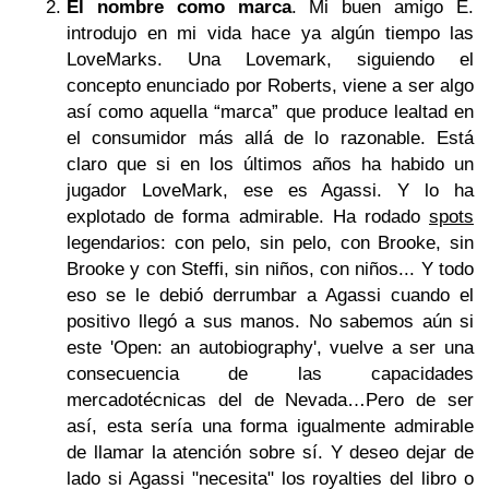
El nombre como marca
. Mi buen amigo E.
introdujo en mi vida hace ya algún tiempo las
LoveMarks. Una Lovemark, siguiendo el
concepto enunciado por Roberts, viene a ser algo
así como aquella “marca” que produce lealtad en
el consumidor más allá de lo razonable. Está
claro que si en los últimos años ha habido un
jugador LoveMark, ese es Agassi. Y lo ha
explotado de forma admirable. Ha rodado
spots
legendarios: con pelo, sin pelo, con Brooke, sin
Brooke y con Steffi, sin niños, con niños... Y todo
eso se le debió derrumbar a Agassi cuando el
positivo llegó a sus manos. No sabemos aún si
este 'Open: an autobiography', vuelve a ser una
consecuencia de las capacidades
mercadotécnicas del de Nevada…Pero de ser
así, esta sería una forma igualmente admirable
de llamar la atención sobre sí. Y deseo dejar de
lado si Agassi "necesita" los royalties del libro o