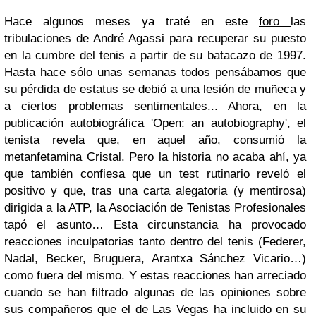
Hace algunos meses ya traté en este
foro
las
tribulaciones de André Agassi para recuperar su puesto
en la cumbre del tenis a partir de su batacazo de 1997.
Hasta hace sólo unas semanas todos pensábamos que
su pérdida de estatus se debió a una lesión de muñeca y
a ciertos problemas sentimentales... Ahora, en la
publicación autobiográfica '
Open: an autobiography
', el
tenista revela que, en aquel año, consumió la
metanfetamina Cristal. Pero la historia no acaba ahí, ya
que también confiesa que un test rutinario reveló el
positivo y que, tras una carta alegatoria (y mentirosa)
dirigida a la ATP, la Asociación de Tenistas Profesionales
tapó el asunto… Esta circunstancia ha provocado
reacciones inculpatorias tanto dentro del tenis (Federer,
Nadal, Becker, Bruguera, Arantxa Sánchez Vicario…)
como fuera del mismo. Y estas reacciones han arreciado
cuando se han filtrado algunas de las opiniones sobre
sus compañeros que el de Las Vegas ha incluido en su