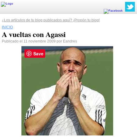
¿Los artículos de tu blog publicados aquí? ¡Propón tu blog!
INICIO
A vueltas con Agassi
Publicado el 11 noviembre 2009 por Eandres
Save