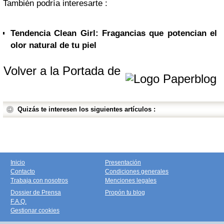
También podría interesarte :
Tendencia Clean Girl: Fragancias que potencian el
olor natural de tu piel
Volver a la Portada de
Quizás te interesen los siguientes artículos :
Inicio
Presentación
Contacto
Condiciones generales
Trabaja con nosotros
Menciones legales
Dossier de Prensa
Propón tu blog
F.A.Q.
Gestionar cookies