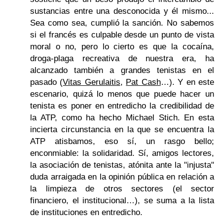
sustancias entre una desconocida y él mismo...
Sea como sea, cumplió la sanción. No sabemos
si el francés es culpable desde un punto de vista
moral o no, pero lo cierto es que la cocaína,
droga-plaga recreativa de nuestra era, ha
alcanzado también a grandes tenistas en el
pasado (
Vitas Gerulaitis
,
Pat Cash
…). Y en este
escenario, quizá lo menos que puede hacer un
tenista es poner en entredicho la credibilidad de
la ATP, como ha hecho Michael Stich. En esta
incierta circunstancia en la que se encuentra la
ATP atisbamos, eso sí, un rasgo bello;
enconmiable: la solidaridad. Sí, amigos lectores,
la asociación de tenistas, atónita ante la "injusta"
duda arraigada en la opinión pública en relación a
la limpieza de otros sectores (el sector
financiero, el institucional…), se suma a la lista
de instituciones en entredicho.