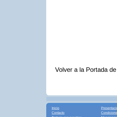
Volver a la Portada d
Inicio
Presentaci
Contacto
Condicione