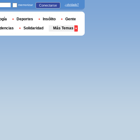
memorizar
¿olvidado?
Conectarse
ogía
Deportes
Insólito
Gente
dencias
Solidaridad
Más Temas