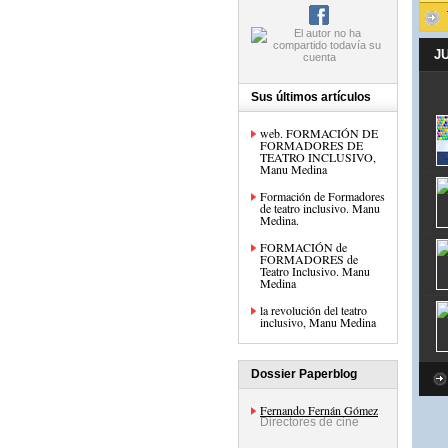
J
Sus últimos artículos
web. FORMACIÓN DE
FORMADORES DE
TEATRO INCLUSIVO,
Manu Medina
Formación de Formadores
de teatro inclusivo. Manu
Medina.
FORMACIÓN de
FORMADORES de
Teatro Inclusivo. Manu
Medina
la revolución del teatro
inclusivo, Manu Medina
Dossier Paperblog
Fernando Fernán Gómez
Directores de cine