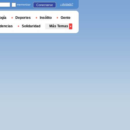
memorizar
¿olvidado?
Conectarse
ogía
Deportes
Insólito
Gente
dencias
Solidaridad
Más Temas