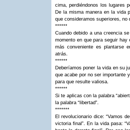
cima, perdiéndonos los lugares 
De la misma manera en la vida po
que consideramos superiores, no 
******
Cuando debido a una creencia se 
momento en que para seguir hay q
más conveniente es plantarse e
atrás.
******
Deberíamos poner la vida en su jus
que acabe por no ser importante y
para que resulte valiosa.
******
Si te aplicas con la palabra “abie
la palabra “libertad”.
*******
El revolucionario dice: “Vamos de
victoria final”. En la vida pasa: “