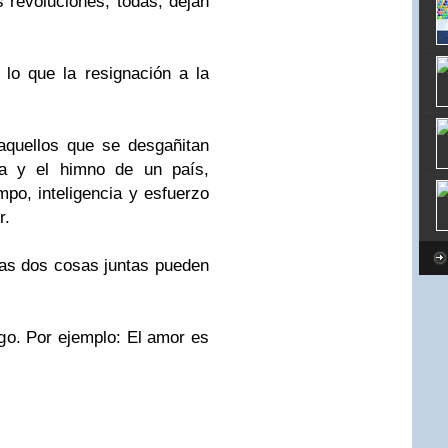
as revoluciones, todas, dejan
 lo que la resignación a la
quellos que se desgañitan
ria y el himno de un país,
po, inteligencia y esfuerzo
r.
Las dos cosas juntas pueden
lgo. Por ejemplo: El amor es