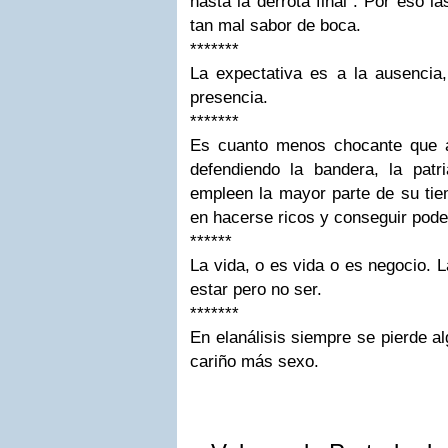
hasta la derrota final”. Por eso l
tan mal sabor de boca.
*******
La expectativa es a la ausencia,
presencia.
*******
Es cuanto menos chocante que a
defendiendo la bandera, la pat
empleen la mayor parte de su tiem
en hacerse ricos y conseguir pode
******
La vida, o es vida o es negocio. 
estar pero no ser.
*******
En elanálisis siempre se pierde a
cariño más sexo.