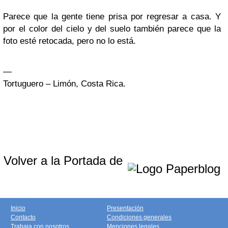
Parece que la gente tiene prisa por regresar a casa. Y
por el color del cielo y del suelo también parece que la
foto esté retocada, pero no lo está.
—
Tortuguero – Limón, Costa Rica.
Volver a la Portada de
Inicio
Presentación
Contacto
Condiciones generales
Trabaja con nosotros
Menciones legales