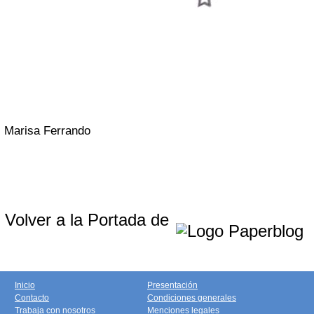
Marisa Ferrando
Volver a la Portada de
Inicio
Presentación
Contacto
Condiciones generales
Trabaja con nosotros
Menciones legales