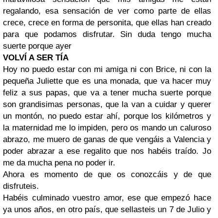
regalando, esa sensación de ver como parte de ellas
crece, crece en forma de personita, que ellas han creado
para que podamos disfrutar. Sin duda tengo mucha
suerte porque ayer
VOLVÍ A SER TÍA
Hoy no puedo estar con mi amiga ni con Brice, ni con la
pequeña Juliette que es una monada, que va hacer muy
feliz a sus papas, que va a tener mucha suerte porque
son grandisimas personas, que la van a cuidar y querer
un montón, no puedo estar ahí, porque los kilómetros y
la maternidad me lo impiden, pero os mando un caluroso
abrazo, me muero de ganas de que vengáis a Valencia y
poder abrazar a ese regalito que nos habéis traído. Jo
me da mucha pena no poder ir.
Ahora es momento de que os conozcáis y de que
disfruteis.
Habéis culminado vuestro amor, ese que empezó hace
ya unos años, en otro país, que sellasteis un 7 de Julio y