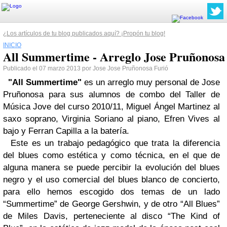
¿Los artículos de tu blog publicados aquí? ¡Propón tu blog!
INICIO
All Summertime - Arreglo Jose Pruñonosa
Publicado el 07 marzo 2013 por Jose Jose Pruñonosa Furió
"All Summertime"
es un arreglo muy personal de Jose
Pruñonosa para sus alumnos de combo del Taller de
Música Jove del curso 2010/11, Miguel Ángel Martinez al
saxo soprano, Virginia Soriano al piano, Efren Vives al
bajo y Ferran Capilla a la batería.
Este es un trabajo pedagógico que trata la diferencia
del blues como estética y como técnica, en el que de
alguna manera se puede percibir la evolución del blues
negro y el uso comercial del blues blanco de concierto,
para ello hemos escogido dos temas de un lado
“Summertime” de George Gershwin, y de otro “All Blues”
de Miles Davis, perteneciente al disco “The Kind of