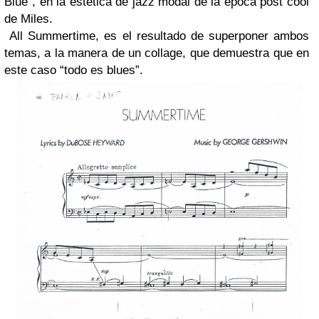
Blue”, en la estética de jazz modal de la época post cool
de Miles.
All Summertime, es el resultado de superponer ambos
temas, a la manera de un collage, que demuestra que en
este caso “todo es blues”.