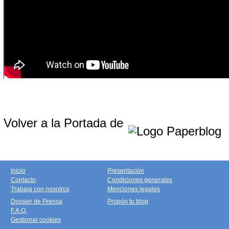
Volver a la Portada de
Inicio
Presentación
Contacto
Condiciones generales
Trabaja con nosotros
Menciones legales
Dossier de Prensa
Propón tu blog
F.A.Q.
Gestionar cookies