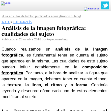
¿Los artículos de tu blog publicados aquí? ¡Propón tu blog!
INICIO
›
FOTOGRAFÍA
Análisis de la imagen fotográfica:
cualidades del sujeto
Publicado el 23 octubre 2018 por Axpeconsulting
Cuando realizamos un
análisis de la imagen
fotográfica
, es fundamental tener en cuenta el sujeto
que aparece en la misma. Las cualidades de este sujeto
pueden influir notablemente en la
composición
fotográfica
. Por tanto, a la hora de analizar la figura que
aparece en la imagen, debemos tener en cuenta el tono,
la
textura, la línea, el ritmo y la forma
. Continúa
leyendo y descubre cómo cada uno de estos elementos
modifican al sujeto.