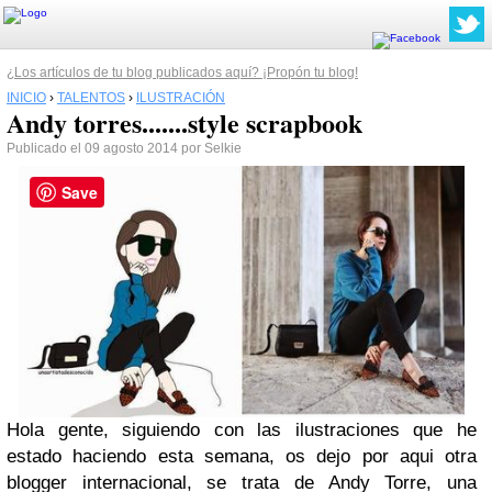
¿Los artículos de tu blog publicados aquí? ¡Propón tu blog!
INICIO
›
TALENTOS
›
ILUSTRACIÓN
Andy torres.......style scrapbook
Publicado el 09 agosto 2014 por Selkie
Save
Hola gente, siguiendo con las ilustraciones que he
estado haciendo esta semana, os dejo por aqui otra
blogger internacional, se trata de Andy Torre, una