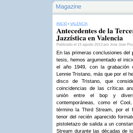
Magazine
INICIO
›
VALENCIA
Antecedentes de la Terce
Jazzística en Valencia
Publicado el 15 agosto 2013 por Jose Jose Pr
En las primeras conclusiones del 
tesis, hemos argumentado el inici
el año 1949, con la grabación
Lennie Tristano, más que por el he
disco de Tristano, que consid
coincidencias de las críticas a
unión entre el bop y diversa
contemporáneas, como el Cool,
término la Third Stream, por el
tenor del recién aparecido format
pistoletazo de salida a un constan
Stream durante las décadas de l