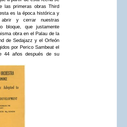
e las primeras obras Third
esta es la época histórica y
abrir y cerrar nuestras
do bloque, que justamente
misma obra en el Palau de la
nd de Sedajazz y el Orfeón
igidos por Perico Sambeat el
nte 44 años después de su