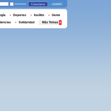
memorizar
¿olvidado?
Conectarse
ogía
Deportes
Insólito
Gente
dencias
Solidaridad
Más Temas