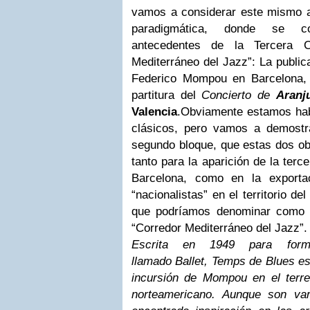
vamos a considerar este mismo 
paradigmática, donde se co
antecedentes de la Tercera C
Mediterráneo del Jazz”: La publi
Federico Mompou en Barcelona, 
partitura del
Concierto de
Aranj
Valencia
.
Obviamente estamos hab
clásicos, pero vamos a demostr
segundo bloque, que estas dos ob
tanto para la aparición de la terc
Barcelona, como en la exporta
“nacionalistas” en el territorio de
que podríamos denominar como l
“Corredor Mediterráneo del Jazz”.
Escrita en 1949 para for
llamado Ballet, Temps de Blues es
incursión de Mompou en el terr
norteamericano. Aunque son var