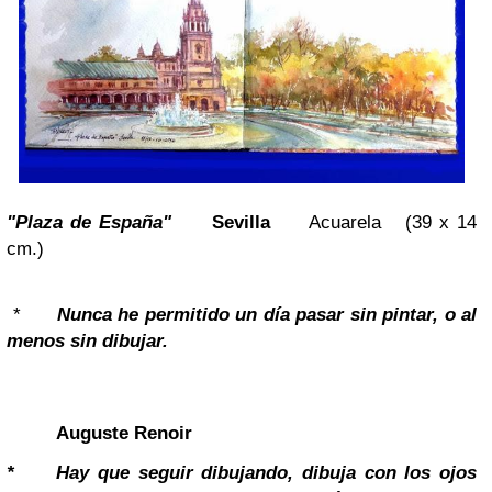
"Plaza de España"
Sevilla
Acuarela (39 x 14
cm.)
*
Nunca he permitido un día pasar sin pintar, o al
menos sin dibujar.
Auguste Renoir
*
Hay que seguir dibujando, dibuja con los ojos