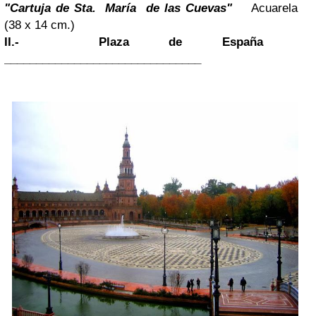
"Cartuja de Sta. María de las Cuevas"
Acuarela
(38 x 14 cm.)
II.- Plaza de España
_______________________________