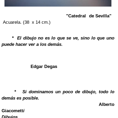
"Catedral de Sevilla"
Acuarela. (38 x 14 cm.)
*
El dibujo no es lo que se ve, sino lo que uno
puede hacer ver a los demás.
Edgar Degas
*
Si dominamos un poco de dibujo, todo lo
demás es posible.
Alberto
Giacomett
i
Dibujos...