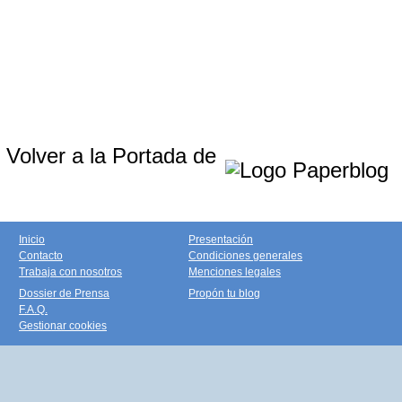
Volver a la Portada de
Inicio
Presentación
Contacto
Condiciones generales
Trabaja con nosotros
Menciones legales
Dossier de Prensa
Propón tu blog
F.A.Q.
Gestionar cookies