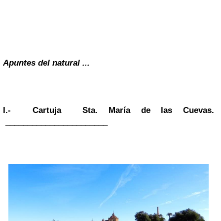
Apuntes del natural ...
I.- Cartuja Sta. María de las Cuevas.
_______________________