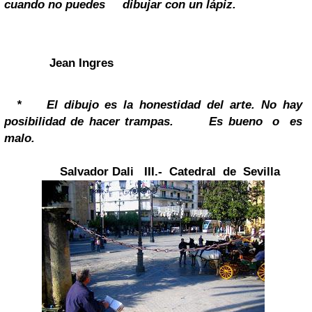
cuando no puedes dibujar
con un lápiz.
Jean Ingres
*
El dibujo es la honestidad del arte. No hay
posibilidad de hacer trampas. Es
bueno o
es
malo.
Salvador
Dali
III.- Catedral de Sevilla