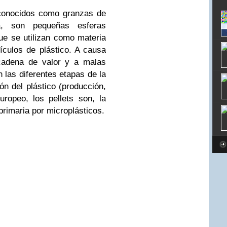
 conocidos como granzas de
a, son pequeñas esferas
e se utilizan como materia
tículos de plástico. A causa
 cadena de valor y a malas
n las diferentes etapas de la
ón del plástico (producción,
uropeo, los pellets son, la
rimaria por microplásticos.