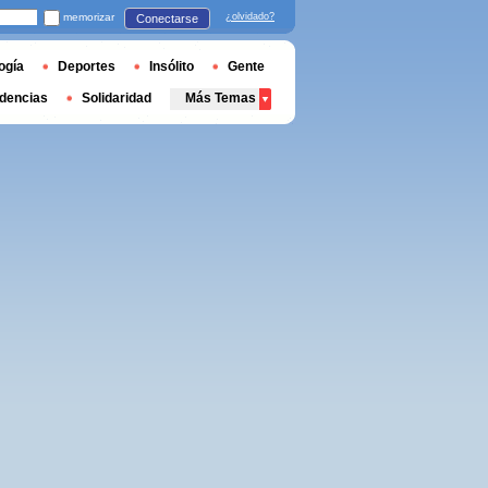
memorizar
¿olvidado?
Conectarse
ogía
Deportes
Insólito
Gente
dencias
Solidaridad
Más Temas