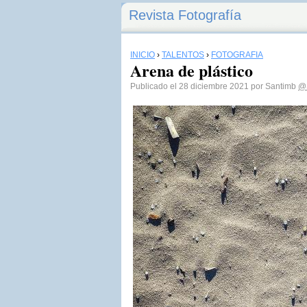
Revista Fotografía
INICIO
›
TALENTOS
›
FOTOGRAFÍA
Arena de plástico
Publicado el 28 diciembre 2021 por Santimb
@