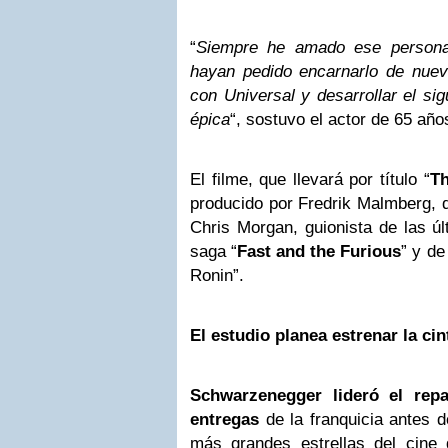
“
Siempre he amado ese person
hayan pedido encarnarlo de nuev
con Universal y desarrollar el sig
épica
“, sostuvo el actor de 65 año
El filme, que llevará por título “
T
producido por Fredrik Malmberg, 
Chris Morgan, guionista de las úl
saga “
Fast and the Furious
” y de
Ronin”.
El estudio planea estrenar la ci
Schwarzenegger lideró el rep
entregas
de la franquicia antes d
más grandes estrellas del cine