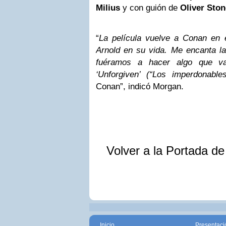
Milius
y con guión de
Oliver Ston
“
La película vuelve a Conan en 
Arnold en su vida. Me encanta la
fuéramos a hacer algo que v
‘Unforgiven’ (“Los imperdonable
Conan”, indicó Morgan.
Volver a la Portada d
Inicio
Presentaci