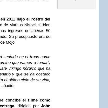
en 2011 bajo el rostro del
ón de Marcus Nispel, si bien
 unos ingresos de apenas 50
undo. Su presupuesto era de
ice Mojo.
ld sentado en el trono como
camino que vamos a tomar”,
Este vikingo nórdico que ha
cenario y que se ha costado
 el último ciclo de su vida,
, añadió.
e concibe el filme como
entrega
, dirigida por
John