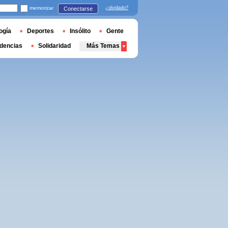
memorizar
¿olvidado?
Conectarse
ogía
Deportes
Insólito
Gente
dencias
Solidaridad
Más Temas