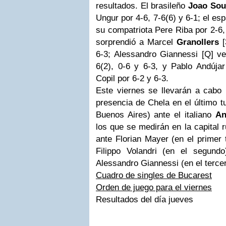
resultados. El brasileño
Joao Sou
Ungur por 4-6, 7-6(6) y 6-1; el es
su compatriota Pere Riba por 2-6,
sorprendió a Marcel
Granollers
[
6-3; Alessandro Giannessi [Q] ve
6(2), 0-6 y 6-3, y Pablo Andújar
Copil por 6-2 y 6-3.
Este viernes se llevarán a cabo l
presencia de Chela en el último t
Buenos Aires) ante el italiano
An
los que se medirán en la capital
ante Florian Mayer (en el primer 
Filippo Volandri (en el segund
Alessandro Giannessi (en el tercer
Cuadro de singles de Bucarest
Orden de juego para el viernes
Resultados del día jueves