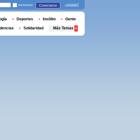
memorizar
¿olvidado?
Conectarse
ogía
Deportes
Insólito
Gente
dencias
Solidaridad
Más Temas