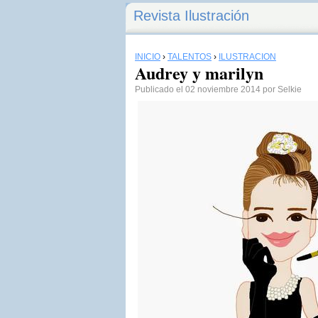
Revista Ilustración
INICIO
›
TALENTOS
›
ILUSTRACIÓN
Audrey y marilyn
Publicado el 02 noviembre 2014 por Selkie