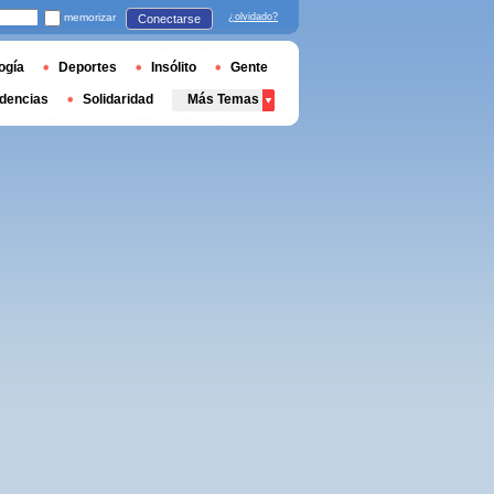
memorizar
¿olvidado?
Conectarse
ogía
Deportes
Insólito
Gente
dencias
Solidaridad
Más Temas