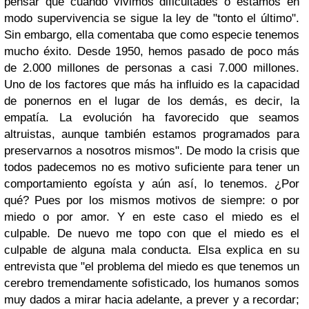
pensar que cuando vivimos dificultades o estamos en
modo supervivencia se sigue la ley de "tonto el último".
Sin embargo, ella comentaba que como especie tenemos
mucho éxito. Desde 1950, hemos pasado de poco más
de 2.000 millones de personas a casi 7.000 millones.
Uno de los factores que más ha influido es la capacidad
de ponernos en el lugar de los demás, es decir, la
empatía. La evolución ha favorecido que seamos
altruistas, aunque también estamos programados para
preservarnos a nosotros mismos". De modo la crisis que
todos padecemos no es motivo suficiente para tener un
comportamiento egoísta y aún así, lo tenemos. ¿Por
qué? Pues por los mismos motivos de siempre: o por
miedo o por amor. Y en este caso el miedo es el
culpable. De nuevo me topo con que el miedo es el
culpable de alguna mala conducta. Elsa explica en su
entrevista que "el problema del miedo es que tenemos un
cerebro tremendamente sofisticado, los humanos somos
muy dados a mirar hacia adelante, a prever y a recordar;