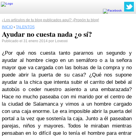
¿Los artículos de tu blog publicados aquí? ¡Propón tu blog!
INICIO
›
TALENTOS
Ayudar no cuesta nada ¿o sí?
Publicado el 31 enero 2014 por Lovexxi
¿Por qué nos cuesta tanto pararnos un segundo y
ayudar al hombre ciego en un semáforo o a la señora
mayor que va cargada con las bolsas de la compra y no
puede abrir la puerta de su casa? ¿Qué nos supone
ayudar a la chica que intenta subir el carrito del bebé al
autobús o ceder nuestro asiento a una embarazada?
Hace no mucho paseaba con mi marido por el centro de
la ciudad de Salamanca y vimos a un hombre cargado
con una caja enorme. Le era imposible abrir la puerta del
portal a la vez que sostenía la caja. Junto a él paseaban
parejas, niños y mayores. Todos le miraban mientras
pensaban en lo difícil que lo tenía el hombre para entrar