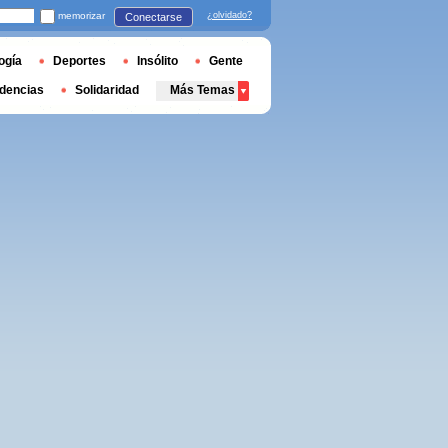
memorizar
¿olvidado?
Conectarse
ogía
Deportes
Insólito
Gente
dencias
Solidaridad
Más Temas