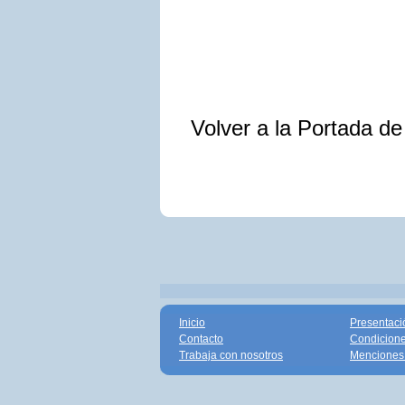
Volver a la Portada d
Inicio
Presentaci
Contacto
Condicione
Trabaja con nosotros
Menciones 