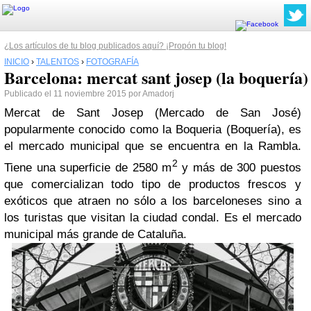
¿Los artículos de tu blog publicados aquí? ¡Propón tu blog!
INICIO
›
TALENTOS
›
FOTOGRAFÍA
Barcelona: mercat sant josep (la boquería)
Publicado el 11 noviembre 2015 por Amadorj
Mercat de Sant Josep (Mercado de San José)
popularmente conocido como la Boqueria (Boquería), es
el mercado municipal que se encuentra en la Rambla.
2
Tiene una superficie de 2580 m
y más de 300 puestos
que comercializan todo tipo de productos frescos y
exóticos que atraen no sólo a los barceloneses sino a
los turistas que visitan la ciudad condal. Es el mercado
municipal más grande de Cataluña.