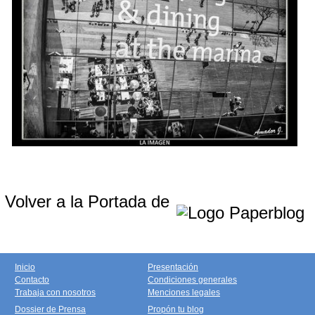
Volver a la Portada de
Inicio
Presentación
Contacto
Condiciones generales
Trabaja con nosotros
Menciones legales
Dossier de Prensa
Propón tu blog