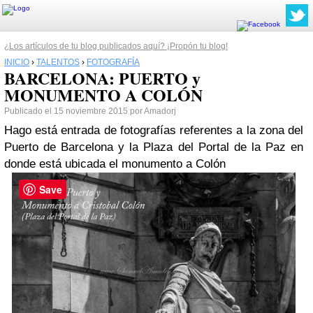
¿Los artículos de tu blog publicados aquí? ¡Propón tu blog!
INICIO
›
TALENTOS
›
FOTOGRAFÍA
BARCELONA: PUERTO y
MONUMENTO A COLÓN
Publicado el 15 noviembre 2015 por Amadorj
Hago está entrada de fotografías referentes a la zona del
Puerto de Barcelona y la Plaza del Portal de la Paz en
donde está ubicada el monumento a Colón
Save