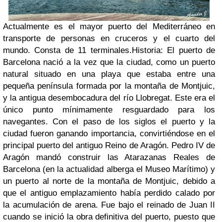
Actualmente es el mayor puerto del Mediterráneo en
transporte de personas en cruceros y el cuarto del
mundo. Consta de 11 terminales.
Historia: El puerto de
Barcelona nació a la vez que la ciudad, como un puerto
natural situado en una playa que estaba entre una
pequeña península formada por la montaña de Montjuic,
y la antigua desembocadura del río Llobregat. Este era el
único punto mínimamente resguardado para los
navegantes. Con el paso de los siglos el puerto y la
ciudad fueron ganando importancia, convirtiéndose en el
principal puerto del antiguo Reino de Aragón. Pedro IV de
Aragón mandó construir las Atarazanas Reales de
Barcelona (en la actualidad alberga el Museo Marítimo) y
un puerto al norte de la montaña de Montjuic, debido a
que el antiguo emplazamiento había perdido calado por
la acumulación de arena. Fue bajo el reinado de Juan II
cuando se inició la obra definitiva del puerto, puesto que