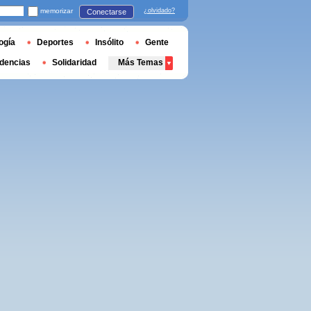
memorizar
¿olvidado?
Conectarse
ogía
Deportes
Insólito
Gente
dencias
Solidaridad
Más Temas