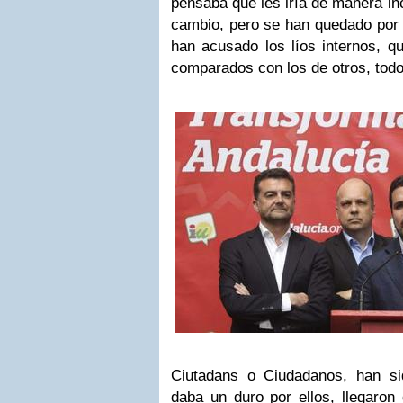
pensaba que les iría de manera inc
cambio, pero se han quedado por 
han acusado los líos internos, q
comparados con los de otros, todo
Ciutadans o Ciudadanos, han si
daba un duro por ellos, llegaron 