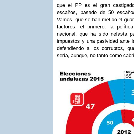
que el PP es el gran castigad
escaños, pasado de 50 escaño
Vamos, que se han metido el guar
factores, el primero, la polític
nacional, que ha sido nefasta pa
impuestos y una pasividad ante la
defendiendo a los corruptos, q
seria, aunque, no tanto como cabr