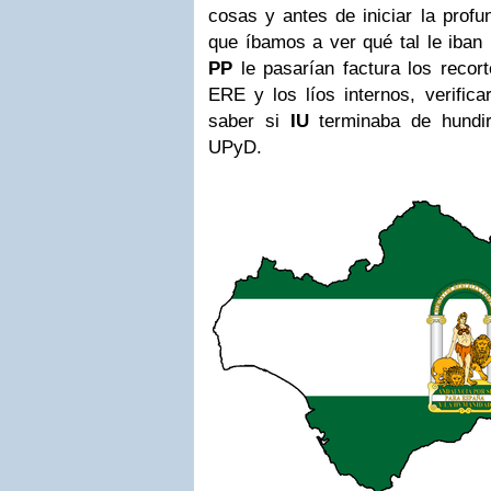
cosas y antes de iniciar la profu
que íbamos a ver qué tal le iban
PP
le pasarían factura los recor
ERE y los líos internos, verifica
saber si
IU
terminaba de hundi
UPyD.