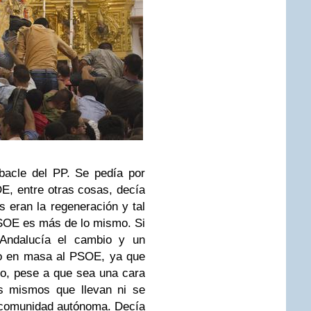
acle del PP. Se pedía por
E, entre otras cosas, decía
s eran la regeneración y tal
 PSOE es más de lo mismo. Si
 Andalucía el cambio y un
do en masa al PSOE, ya que
o, pese a que sea una cara
os mismos que llevan ni se
a comunidad autónoma. Decía