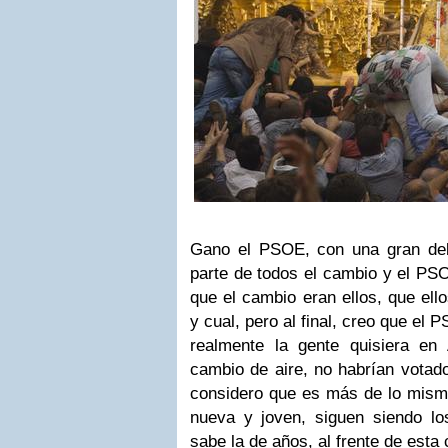
Gano el PSOE, con una gran deb
parte de todos el cambio y el PSO
que el cambio eran ellos, que ello
y cual, pero al final, creo que el
realmente la gente quisiera en
cambio de aire, no habrían vota
considero que es más de lo mism
nueva y joven, siguen siendo l
sabe la de años, al frente de est