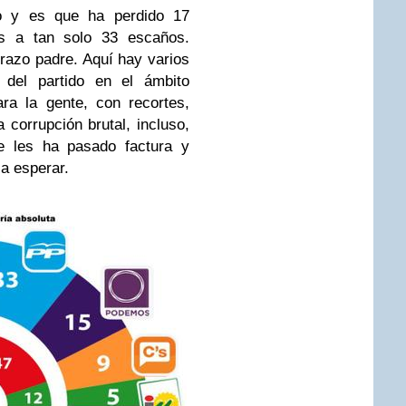
o y es que ha perdido 17
s a tan solo 33 escaños.
razo padre. Aquí hay varios
a del partido en el ámbito
ra la gente, con recortes,
 corrupción brutal, incluso,
ue les ha pasado factura y
ia esperar.