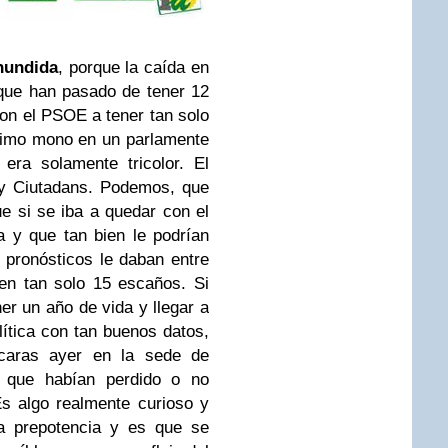
hundida
, porque la caída en
 que han pasado de tener 12
on el PSOE a tener tan solo
timo mono en un parlamente
era solamente tricolor. El
 y Ciutadans. Podemos, que
e si se iba a quedar con el
 y que tan bien le podrían
 pronósticos le daban entre
en tan solo 15 escaños. Si
ner un año de vida y llegar a
lítica con tan buenos datos,
caras ayer en la sede de
 que habían perdido o no
s algo realmente curioso y
a prepotencia y es que se