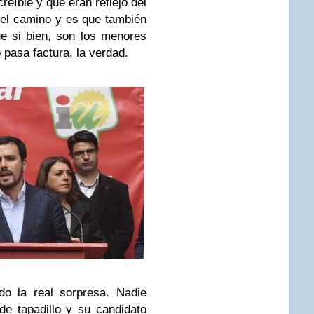
reíble y que eran reflejo del
el camino y es que también
ue si bien, son los menores
 pasa factura, la verdad.
do la real sorpresa. Nadie
de tapadillo y su candidato