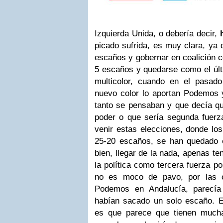
Izquierda Unida, o debería decir,
picado sufrida, es muy clara, ya
escaños y gobernar en coalición c
5 escaños y quedarse como el úl
multicolor, cuando en el pasado 
nuevo color lo aportan Podemos
tanto se pensaban y que decía qu
poder o que sería segunda fuerza
venir estas elecciones, donde los
25-20 escaños, se han quedado 
bien, llegar de la nada, apenas te
la política como tercera fuerza po
no es moco de pavo, por las 
Podemos en Andalucía, parecía
habían sacado un solo escaño. E
es que parece que tienen much