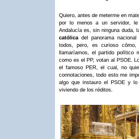
Quiero, antes de meterme en mater
por lo menos a un servidor, le
Andalucía es, sin ninguna duda,
católica
del panorama nacional 
todos, pero, es curioso cómo,
llamaríamos, el partido político
como es el PP, votan al PSOE. Lo
el famoso PER, el cual, no quier
connotaciones, todo esto me impo
algo que instauro el PSOE y lo
viviendo de los réditos.