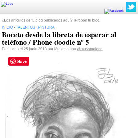
¿Los artículos de tu blog publicados aquí? ¡Propón tu blog!
INICIO
›
TALENTOS
›
PINTURA
Boceto desde la libreta de esperar al
teléfono / Phone doodle nº 5
Publicado el 25 junio 2013 por Musamolona
@musamolona
Save