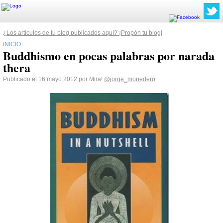
¿Los artículos de tu blog publicados aquí? ¡Propón tu blog!
INICIO
Buddhismo en pocas palabras por narada
thera
Publicado el 16 mayo 2012 por Mira!
@jorge_monedero