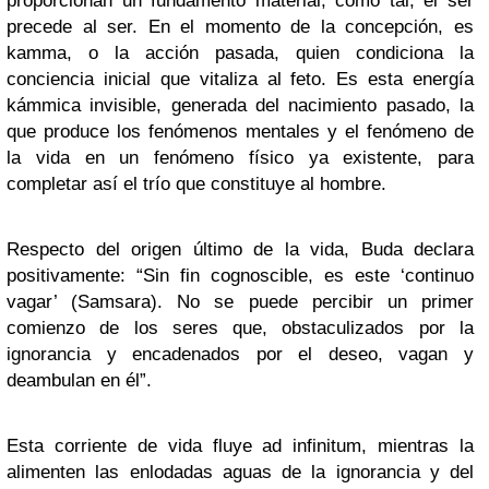
proporcionan un fundamento material; como tal, el ser
precede al ser. En el momento de la concepción, es
kamma, o la acción pasada, quien condiciona la
conciencia inicial que vitaliza al feto. Es esta energía
kámmica invisible, generada del nacimiento pasado, la
que produce los fenómenos mentales y el fenómeno de
la vida en un fenómeno físico ya existente, para
completar así el trío que constituye al hombre.
Respecto del origen último de la vida, Buda declara
positivamente: “Sin fin cognoscible, es este ‘continuo
vagar’ (Samsara). No se puede percibir un primer
comienzo de los seres que, obstaculizados por la
ignorancia y encadenados por el deseo, vagan y
deambulan en él”.
Esta corriente de vida fluye ad infinitum, mientras la
alimenten las enlodadas aguas de la ignorancia y del