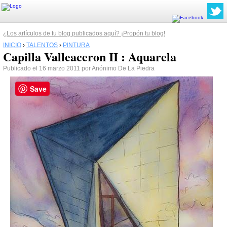
¿Los artículos de tu blog publicados aquí? ¡Propón tu blog!
INICIO
›
TALENTOS
›
PINTURA
Capilla Valleaceron II : Aquarela
Publicado el 16 marzo 2011 por Anónimo De La Piedra
Save