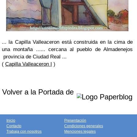
... la Capilla Valleaceron está construida en la cima de
una montaña ...... cercana al pueblo de Almadenejos
provincia de Ciudad Real ...
(
Capilla Valleaceron I
)
Volver a la Portada de
Inicio
Presentación
Contacto
Condiciones generales
Trabaja con nosotros
Menciones legales