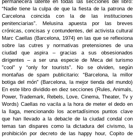
permanecerá latente en todas las secciones del libro:
“Nadie tiene la culpa de que la fiesta de la patrona de
Carcelona coincida con la de las instituciones
penitenciarias”. Melusina apuesta por las breves
crónicas, concisas y contundentes, del activista cultural
Marc Caellas (Barcelona, 1974) en las que se reflexiona
sobre las cutres y normativas pretensiones de una
ciudad que aspira – gracias a sus obsesionados
dirigentes – a ser una especie de Meca del turismo
”cool” y “only for tourists”. No se olviden, según
montañas de spam publicitario: “Barcelona, la millor
botiga del món” (Barcelona, la mejor tienda del mundo)
En este libro dividido en diez secciones (Rules, Animals,
Power, Trademark, Rebels, Love, Cinema, Theater, Tv y
Words) Caellas no vacila a la hora de meter el dedo en
la llaga, mencionando los acertadísimos puntos clave
que han llevado a la debacle de la ciudad condal con
temas tan dispares como la dictadura del civismo, la
prohibición por decreto de las happy hour, Copito de