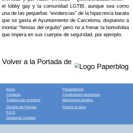
el lobby gay y la comunidad LGTBI, aunque sea como
una de las pequeñas “evidencias” de la hipocresía barata
que se gasta el Ayuntamiento de Carcelona, dispuesto a
montar “fiestas del orgullo” pero no a frenar la homofobia
que impera en sus cuerpos de seguridad, por ejemplo.
Volver a la Portada de
Inicio
Presentación
Contacto
Condiciones generales
Trabaja con nosotros
Menciones legales
Dossier de Prensa
Propón tu blog
F.A.Q.
Gestionar cookies