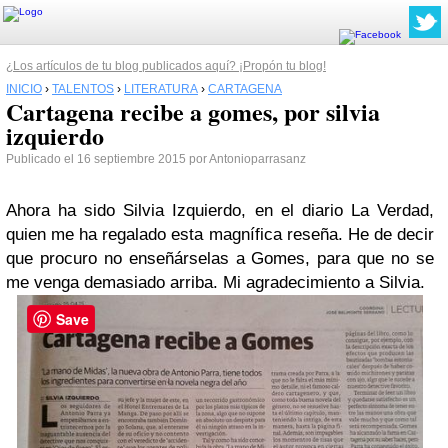
¿Los artículos de tu blog publicados aquí? ¡Propón tu blog!
INICIO
›
TALENTOS
›
LITERATURA
›
CARTAGENA
Cartagena recibe a gomes, por silvia
izquierdo
Publicado el 16 septiembre 2015 por Antonioparrasanz
Ahora ha sido Silvia Izquierdo, en el diario La Verdad,
quien me ha regalado esta magnífica reseña. He de decir
que procuro no enseñárselas a Gomes, para que no se
me venga demasiado arriba. Mi agradecimiento a Silvia.
Save