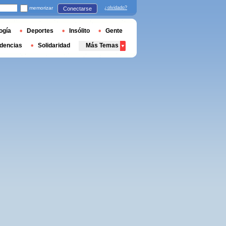
memorizar
¿olvidado?
Conectarse
ogía
Deportes
Insólito
Gente
dencias
Solidaridad
Más Temas