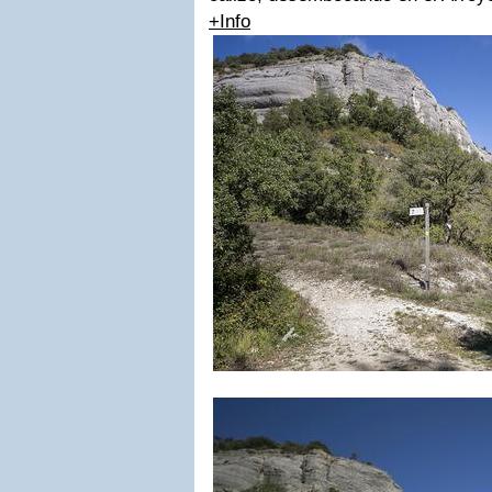
+Info