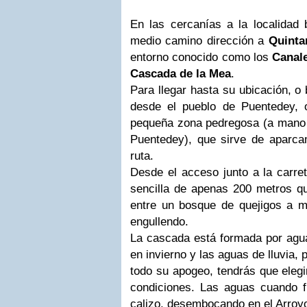
En las cercanías a la localidad
medio camino dirección a
Quinta
entorno conocido como los
Canale
Cascada de la Mea
.
Para llegar hasta su ubicación, o
desde el pueblo de Puentedey, 
pequeña zona pedregosa (a mano 
Puentedey), que sirve de aparcam
ruta.
Desde el acceso junto a la carre
sencilla de apenas 200 metros 
entre un bosque de quejigos a 
engullendo.
La cascada está formada por agua
en invierno y las aguas de lluvia, 
todo su apogeo, tendrás que eleg
condiciones. Las aguas cuando f
calizo, desembocando en el Arroy