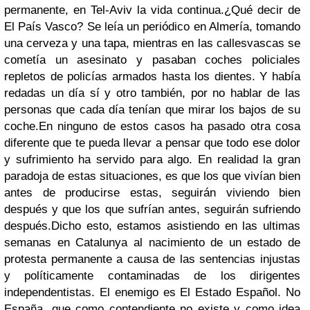
permanente, en Tel-Aviv la vida continua.
¿Qué decir de
El País Vasco? Se leía un periódico en Almería, tomando
una cerveza y una tapa, mientras en las callesvascas se
cometía un asesinato y pasaban coches policiales
repletos de policías armados hasta los dientes. Y había
redadas un día sí y otro también, por no hablar de las
personas que cada día tenían que mirar los bajos de su
coche.
En ninguno de estos casos ha pasado otra cosa
diferente que te pueda llevar a pensar que todo ese dolor
y sufrimiento ha servido para algo. En realidad la gran
paradoja de estas situaciones, es que los que vivían bien
antes de producirse estas, seguirán viviendo bien
después y que los que sufrían antes, seguirán sufriendo
después.
Dicho esto, estamos asistiendo en las ultimas
semanas en Catalunya al nacimiento de un estado de
protesta permanente a causa de las sentencias injustas
y políticamente contaminadas de los dirigentes
independentistas. El enemigo es El Estado Español. No
España, que como contendiente no existe y como idea