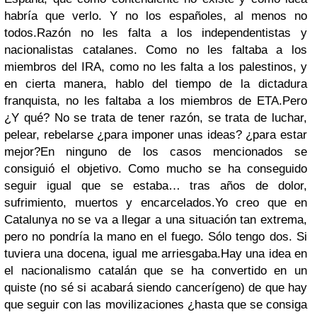
habría que verlo. Y no los españoles, al menos no
todos.
Razón no les falta a los independentistas y
nacionalistas catalanes. Como no les faltaba a los
miembros del IRA, como no les falta a los palestinos, y
en cierta manera, hablo del tiempo de la dictadura
franquista, no les faltaba a los miembros de ETA.
Pero
¿Y qué? No se trata de tener razón, se trata de luchar,
pelear, rebelarse ¿para imponer unas ideas? ¿para estar
mejor?
En ninguno de los casos mencionados se
consiguió el objetivo. Como mucho se ha conseguido
seguir igual que se estaba… tras años de dolor,
sufrimiento, muertos y encarcelados.
Yo creo que en
Catalunya no se va a llegar a una situación tan extrema,
pero no pondría la mano en el fuego. Sólo tengo dos. Si
tuviera una docena, igual me arriesgaba.
Hay una idea en
el nacionalismo catalán que se ha convertido en un
quiste (no sé si acabará siendo cancerígeno) de que hay
que seguir con las movilizaciones ¿hasta que se consiga