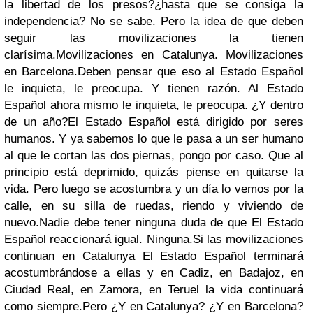
la libertad de los presos?¿hasta que se consiga la
independencia? No se sabe. Pero la idea de que deben
seguir las movilizaciones la tienen
clarísima.
Movilizaciones en Catalunya. Movilizaciones
en Barcelona.
Deben pensar que eso al Estado Español
le inquieta, le preocupa. Y tienen razón. Al Estado
Español ahora mismo le inquieta, le preocupa. ¿Y dentro
de un año?
El Estado Español está dirigido por seres
humanos. Y ya sabemos lo que le pasa a un ser humano
al que le cortan las dos piernas, pongo por caso. Que al
principio está deprimido, quizás piense en quitarse la
vida. Pero luego se acostumbra y un día lo vemos por la
calle, en su silla de ruedas, riendo y viviendo de
nuevo.
Nadie debe tener ninguna duda de que El Estado
Español reaccionará igual. Ninguna.
Si las movilizaciones
continuan en Catalunya El Estado Español terminará
acostumbrándose a ellas y en Cadiz, en Badajoz, en
Ciudad Real, en Zamora, en Teruel la vida continuará
como siempre.
Pero ¿Y en Catalunya? ¿Y en Barcelona?