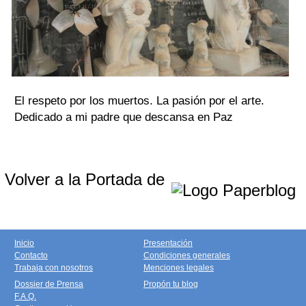
El respeto por los muertos. La pasión por el arte.
Dedicado a mi padre que descansa en Paz
Volver a la Portada de
Inicio
Presentación
Contacto
Condiciones generales
Trabaja con nosotros
Menciones legales
Dossier de Prensa
Propón tu blog
F.A.Q.