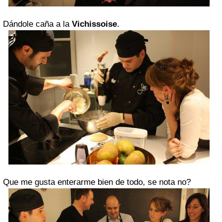
Dándole caña a la
Vichissoise
.
Que me gusta enterarme bien de todo, se nota no?