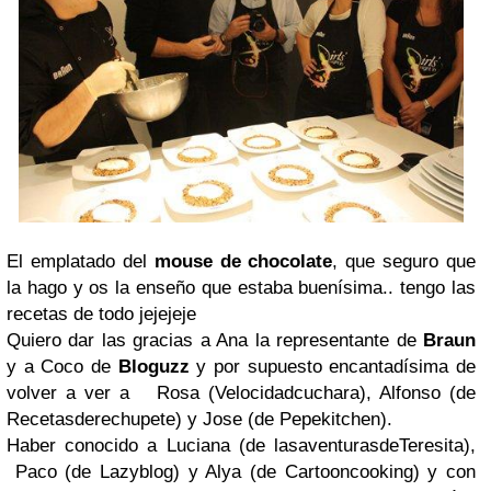
El emplatado del
mouse de chocolate
, que seguro que
la hago y os la enseño que estaba buenísima.. tengo las
recetas de todo jejejeje
Quiero dar las gracias a Ana la representante de
Braun
y a Coco de
Bloguzz
y por supuesto encantadísima de
volver a ver a Rosa (Velocidadcuchara), Alfonso (de
Recetasderechupete) y Jose (de Pepekitchen).
Haber conocido a Luciana (de lasaventurasdeTeresita),
Paco (de Lazyblog) y Alya (de Cartooncooking) y con