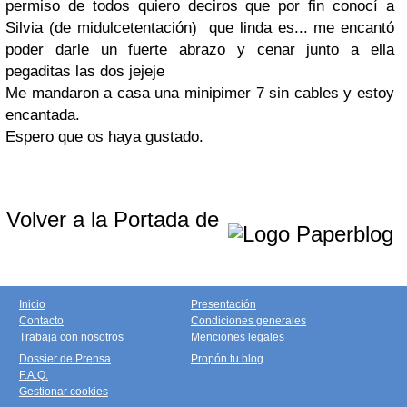
permiso de todos quiero deciros que por fin conocí a
Silvia (de midulcetentación) que linda es... me encantó
poder darle un fuerte abrazo y cenar junto a ella
pegaditas las dos jejeje
Me mandaron a casa una minipimer 7 sin cables y estoy
encantada.
Espero que os haya gustado.
Volver a la Portada de
Inicio
Presentación
Contacto
Condiciones generales
Trabaja con nosotros
Menciones legales
Dossier de Prensa
Propón tu blog
F.A.Q.
Gestionar cookies