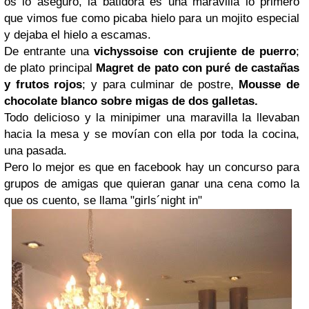
os lo aseguro, la batidora es una maravilla lo primero
que vimos fue como picaba hielo para un mojito especial
y dejaba el hielo a escamas.
De entrante una
vichyssoise con crujiente de puerro
;
de plato principal
Magret de pato con puré de castañas
y frutos rojos
; y para culminar de postre,
Mousse de
chocolate blanco sobre migas de dos galletas.
Todo delicioso y la minipimer una maravilla la llevaban
hacia la mesa y se movían con ella por toda la cocina,
una pasada.
Pero lo mejor es que en facebook hay un concurso para
grupos de amigas que quieran ganar una cena como la
que os cuento, se llama "girls´night in"