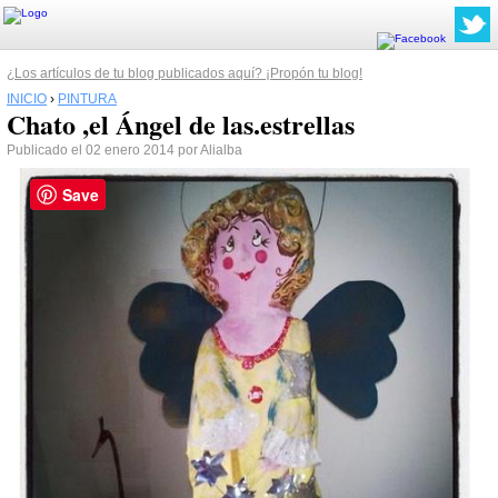
¿Los artículos de tu blog publicados aquí? ¡Propón tu blog!
INICIO
›
PINTURA
Chato ,el Ángel de las.estrellas
Publicado el 02 enero 2014 por Alialba
Save