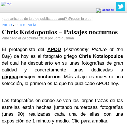
¿Los artículos de tu blog publicados aquí? ¡Propón tu blog!
INICIO
›
FOTOGRAFÍA
Chris Kotsiopoulos – Paisajes nocturnos
Publicado el 29 octubre 2010 por Jordiguzman
El protagonista del
APOD
(
Astronomy Picture of the
Day
) de hoy es el fotógrafo griego
Chris Kotsiopoulos
del cual he descubierto en su unas fotografías de gran
calidad y concretamente unas dedicadas a
página
paisajes nocturnos
. Más abajo os muestro una
selección, la primera es la que ha publicado APOD hoy.
Las fotografías en donde se ven las largas trazas de las
estrellas están hechas juntando numerosas fotografías
(unas 90) realizadas cada una de ellas con una
exposición de 1 minuto y medio. Clic para ampliar.