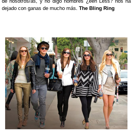
de nosotros/as, y no digo nombres ¿eeh Less? nos ha
dejado con ganas de mucho más.
The Bling Ring