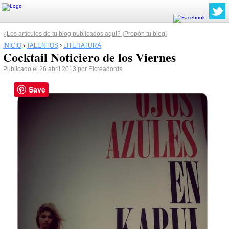
¿Los artículos de tu blog publicados aquí? ¡Propón tu blog!
INICIO
›
TALENTOS
›
LITERATURA
Cocktail Noticiero de los Viernes
Publicado el 26 abril 2013 por Elcreadords
Save