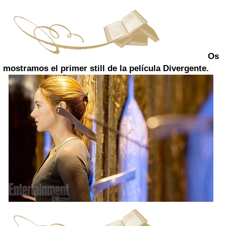
Os
mostramos el primer still de la película Divergente.