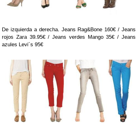
De izquierda a derecha. Jeans Rag&Bone 160€ / Jeans
rojos Zara 39.95€ / Jeans verdes Mango 35€ / Jeans
azules Levi´s 95€