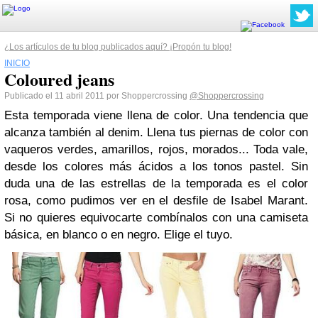
¿Los artículos de tu blog publicados aquí? ¡Propón tu blog!
INICIO
Coloured jeans
Publicado el 11 abril 2011 por Shoppercrossing
@Shoppercrossing
Esta temporada viene llena de color. Una tendencia que
alcanza también al denim. Llena tus piernas de color con
vaqueros verdes, amarillos, rojos, morados... Toda vale,
desde los colores más ácidos a los tonos pastel. Sin
duda una de las estrellas de la temporada es el color
rosa, como pudimos ver en el desfile de Isabel Marant.
Si no quieres equivocarte combínalos con una camiseta
básica, en blanco o en negro. Elige el tuyo.