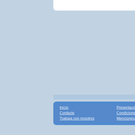
Inicio
Presentaci
Contacto
Condicione
Trabaja con nosotros
Menciones 