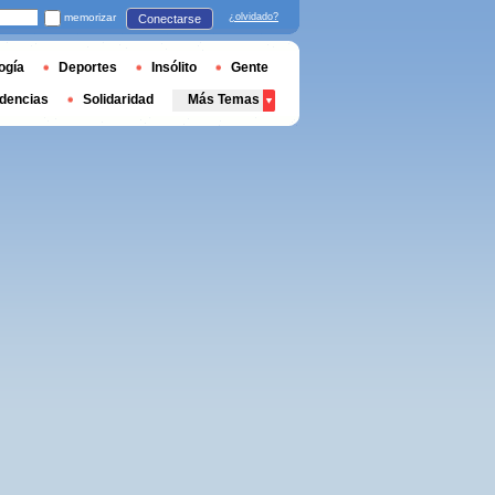
memorizar
¿olvidado?
Conectarse
ogía
Deportes
Insólito
Gente
dencias
Solidaridad
Más Temas