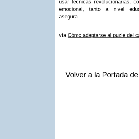
usar técnicas revolucionarias, c
emocional, tanto a nivel educ
asegura.
vía
Cómo adaptarse al puzle del 
Volver a la Portada d