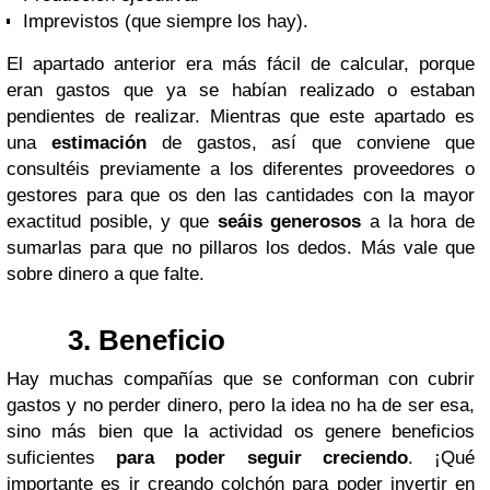
Imprevistos (que siempre los hay).
El apartado anterior era más fácil de calcular, porque
eran gastos que ya se habían realizado o estaban
pendientes de realizar. Mientras que este apartado es
una
estimación
de gastos, así que conviene que
consult
éi
s previamente a los diferentes proveedores o
gestores para que os den las cantidades con la mayor
exactitud posible, y que
se
ái
s generosos
a la hora de
sumarlas para que no pillaros los dedos. Más vale que
sobre dinero a que falte.
3. Beneficio
Hay muchas compañías que se conforman con cubrir
gastos y no perder dinero, pero la idea no ha de ser esa,
sino más bien que la actividad os genere beneficios
suficientes
para poder seguir creciendo
. ¡Qué
importante es ir creando colchón para poder invertir en