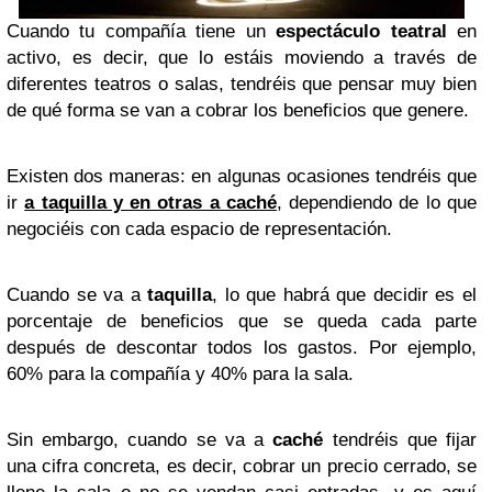
Cuando tu compañía tiene un
espectáculo teatral
en
activo, es decir, que lo est
áis
moviendo a través de
diferentes teatros o salas, tendréis que pensar muy bien
de qué forma se van a cobrar los beneficios que genere.
Existen dos maneras: en algunas ocasiones tendr
éis
que
ir
a taquilla y en otras a caché
, dependiendo de lo que
negoci
éis
con cada espacio de representación.
Cuando se va a
taquilla
, lo que habrá que decidir es el
porcentaje de beneficios que se queda cada parte
después de descontar todos los gastos. Por ejemplo,
60% para la compañía y 40% para la sala.
Sin embargo, cuando se va a
caché
tendr
éis
que fijar
una cifra concreta, es decir, cobrar un precio cerrado, se