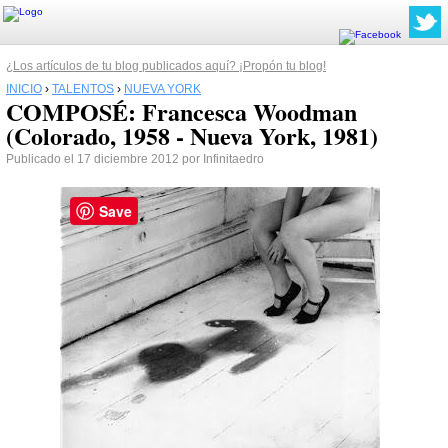
¿Los artículos de tu blog publicados aquí? ¡Propón tu blog!
INICIO
›
TALENTOS
›
NUEVA YORK
COMPOSÉ: Francesca Woodman
(Colorado, 1958 - Nueva York, 1981)
Publicado el 17 diciembre 2012 por Infinitaedro
Save