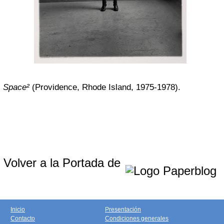
Space²
(Providence, Rhode Island, 1975-1978).
Volver a la Portada de
Inicio
Presentación
Contacto
Condiciones generales