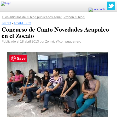
¿Los artículos de tu blog publicados aquí? ¡Propón tu blog!
INICIO
›
ACAPULCO
Concurso de Canto Novedades Acapulco
en el Zocalo
Publicado el 18 abril 2013 por Zomvic
@compuguerrero
Save