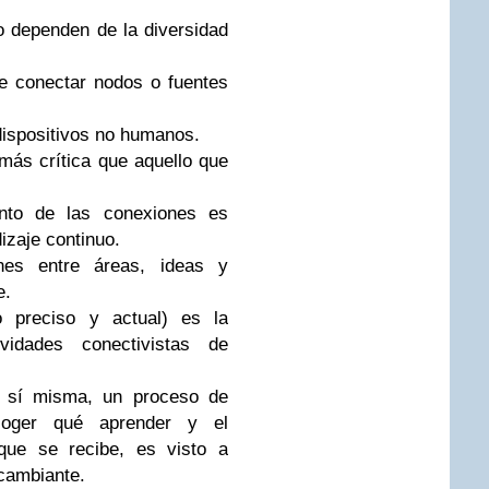
o dependen de la diversidad
e conectar nodos o fuentes
 dispositivos no humanos.
ás crítica que aquello que
ento de las conexiones es
dizaje continuo.
nes entre áreas, ideas y
e.
o preciso y actual) es la
vidades conectivistas de
n sí misma, un proceso de
coger qué aprender y el
 que se recibe, es visto a
 cambiante.