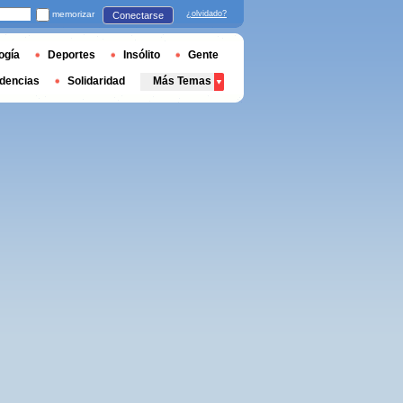
memorizar
¿olvidado?
Conectarse
ogía
Deportes
Insólito
Gente
dencias
Solidaridad
Más Temas