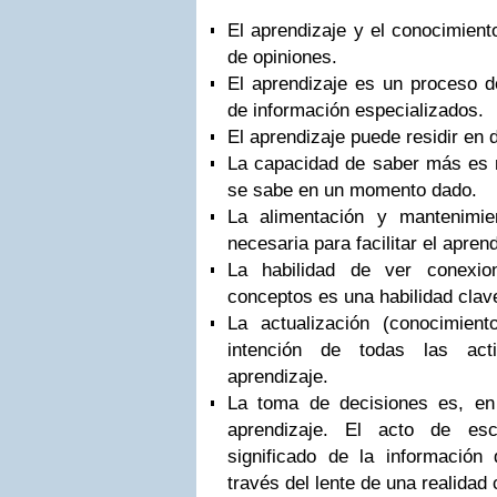
El aprendizaje y el conocimient
de opiniones.
El aprendizaje es un proceso d
de información especializados.
El aprendizaje puede residir en
La capacidad de saber más es m
se sabe en un momento dado.
La alimentación y mantenimi
necesaria para facilitar el apren
La habilidad de ver conexio
conceptos es una habilidad clav
La actualización (conocimient
intención de todas las acti
aprendizaje.
La toma de decisiones es, e
aprendizaje. El acto de es
significado de la información
través del lente de una realidad