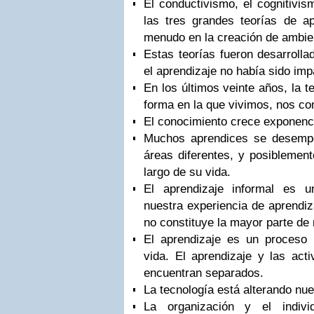
El conductivismo, el cognitivis
las tres grandes teorías de ap
menudo en la creación de ambien
Estas teorías fueron desarroll
el aprendizaje no había sido imp
En los últimos veinte años, la t
forma en la que vivimos, nos 
El conocimiento crece exponenc
Muchos aprendices se desemp
áreas diferentes, y posiblemente
largo de su vida.
El aprendizaje informal es un
nuestra experiencia de aprendiz
no constituye la mayor parte de 
El aprendizaje es un proceso 
vida. El aprendizaje y las act
encuentran separados.
La tecnología está alterando nu
La organización y el indiv