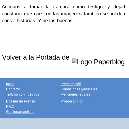
Animaos a tomar la cámara como testigo, y dejad
constancia de que con las imágenes también se pueden
contar historias. Y de las buenas.
Volver a la Portada de
Inicio
Presentación
Contacto
Condiciones generales
Trabaja con nosotros
Menciones legales
Dossier de Prensa
Propón tu blog
F.A.Q.
Gestionar cookies