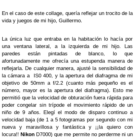
En el caso de este collage, quería reflejar un trocito de la
vida y juegos de mi hijo, Guillermo.
La única luz que entraba en la habitación lo hacía por
una ventana lateral, a la izquierda de mi hijo. Las
paredes están pintadas de blanco, lo que
afortunadamente me ofrecía una estupenda manera de
reflejarla. De cualquier manera, ajusté la
sensibilidad
de
la cámara a
IS0 400
, y la apertura del diafragma de mi
objetivo de
50mm
a
f/2.2
(cuanto más pequeño es el
número, mayor es la apertura del diafragma). Esto me
permitió que la
velocidad de obturación
fuera
rápida
para
poder congelar sin trípode el movimiento rápido de un
niño de 9 años. Elegí el modo de
disparo continuo a
velocidad baja
(de 1 a 5 fotogramas por segundo con mi
nueva y maravillosa y fantástica y ¡¡la quiero con
locura!!
Nikon
D7000) que me permite no perderme ni un