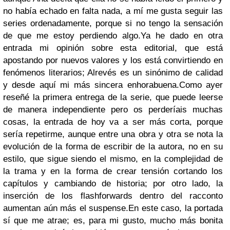
no había echado en falta nada, a mí me gusta seguir las
series ordenadamente, porque si no tengo la sensación
de que me estoy perdiendo algo.Ya he dado en otra
entrada mi opinión sobre esta editorial, que está
apostando por nuevos valores y los está convirtiendo en
fenómenos literarios; Alrevés es un sinónimo de calidad
y desde aquí mi más sincera enhorabuena.Como ayer
reseñé la primera entrega de la serie, que puede leerse
de manera independiente pero os perderíais muchas
cosas, la entrada de hoy va a ser más corta, porque
sería repetirme, aunque entre una obra y otra se nota la
evolución de la forma de escribir de la autora, no en su
estilo, que sigue siendo el mismo, en la complejidad de
la trama y en la forma de crear tensión cortando los
capítulos y cambiando de historia; por otro lado, la
inserción de los flashforwards dentro del racconto
aumentan aún más el suspense.En este caso, la portada
sí que me atrae; es, para mi gusto, mucho más bonita