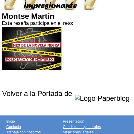
Montse Martín
Esta reseña participa en el reto:
Volver a la Portada de
Inicio
Presentación
Contacto
Condiciones generales
Trabaja con nosotros
Menciones legales