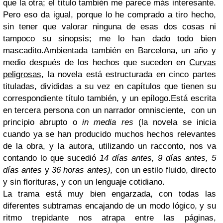
que la otra; el título también me parece más interesante.
Pero eso da igual, porque lo he comprado a tiro hecho,
sin tener que valorar ninguna de esas dos cosas ni
tampoco su sinopsis; me lo han dado todo bien
mascadito.Ambientada también en Barcelona, un año y
medio después de los hechos que suceden en
Curvas
peligrosas
, la novela está estructurada en cinco partes
tituladas, divididas a su vez en capítulos que tienen su
correspondiente título también, y un epílogo.Está escrita
en tercera persona con un narrador omnisciente, con un
principio abrupto o
in media res
(la novela se inicia
cuando ya se han producido muchos hechos relevantes
de la obra, y la autora, utilizando un racconto, nos va
contando lo que sucedió
14 días antes, 9 días antes, 5
días antes
y
36 horas antes),
con un estilo fluido, directo
y sin florituras, y con un lenguaje cotidiano.
La trama está muy bien engarzada, con todas las
diferentes subtramas encajando de un modo lógico, y su
ritmo trepidante nos atrapa entre las páginas,