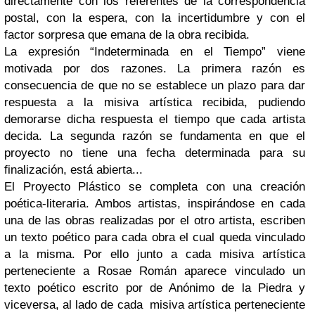
directamente con los referentes de la correspondencia
postal, con la espera, con la incertidumbre y con el
factor sorpresa que emana de la obra recibida.
La expresión “Indeterminada en el Tiempo” viene
motivada por dos razones. La primera razón es
consecuencia de que no se establece un plazo para dar
respuesta a la misiva artística recibida, pudiendo
demorarse dicha respuesta el tiempo que cada artista
decida. La segunda razón se fundamenta en que el
proyecto no tiene una fecha determinada para su
finalización, está abierta...
El Proyecto Plástico se completa con una creación
poética-literaria. Ambos artistas, inspirándose en cada
una de las obras realizadas por el otro artista, escriben
un texto poético para cada obra el cual queda vinculado
a la misma. Por ello junto a cada misiva artística
perteneciente a Rosae Román aparece vinculado un
texto poético escrito por de Anónimo de la Piedra y
viceversa, al lado de cada misiva artística perteneciente