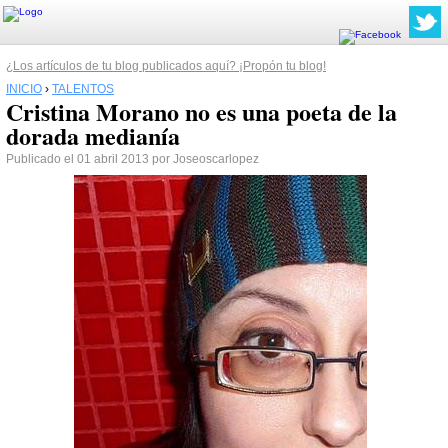
¿Los artículos de tu blog publicados aquí? ¡Propón tu blog!
INICIO
›
TALENTOS
Cristina Morano no es una poeta de la
dorada medianía
Publicado el 01 abril 2013 por Joseoscarlopez