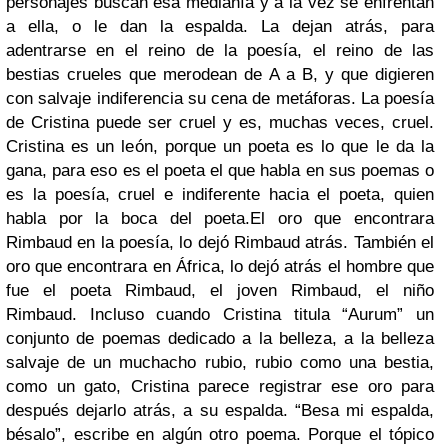
personajes buscan esa medianía y a la vez se enfrentan
a ella, o le dan la espalda. La dejan atrás, para
adentrarse en el reino de la poesía, el reino de las
bestias crueles que merodean de A a B, y que digieren
con salvaje indiferencia su cena de metáforas. La poesía
de Cristina puede ser cruel y es, muchas veces, cruel.
Cristina es un león, porque un poeta es lo que le da la
gana, para eso es el poeta el que habla en sus poemas o
es la poesía, cruel e indiferente hacia el poeta, quien
habla por la boca del poeta.El oro que encontrara
Rimbaud en la poesía, lo dejó Rimbaud atrás. También el
oro que encontrara en África, lo dejó atrás el hombre que
fue el poeta Rimbaud, el joven Rimbaud, el niño
Rimbaud. Incluso cuando Cristina titula “Aurum” un
conjunto de poemas dedicado a la belleza, a la belleza
salvaje de un muchacho rubio, rubio como una bestia,
como un gato, Cristina parece registrar ese oro para
después dejarlo atrás, a su espalda. “Besa mi espalda,
bésalo”, escribe en algún otro poema. Porque el tópico