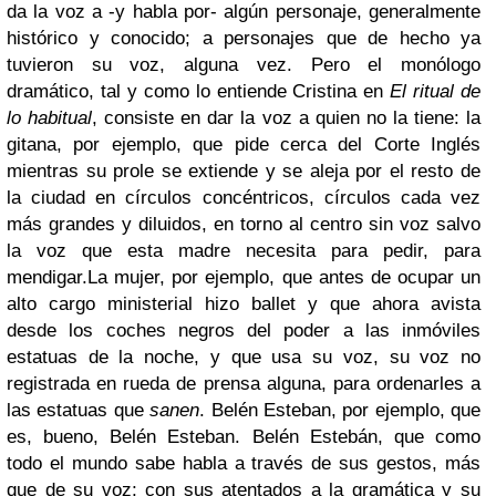
da la voz a -y habla por- algún personaje, generalmente
histórico y conocido; a personajes que de hecho ya
tuvieron su voz, alguna vez. Pero el monólogo
dramático, tal y como lo entiende Cristina en
El ritual de
lo habitual
, consiste en dar la voz a quien no la tiene: la
gitana, por ejemplo, que pide cerca del Corte Inglés
mientras su prole se extiende y se aleja por el resto de
la ciudad en círculos concéntricos, círculos cada vez
más grandes y diluidos, en torno al centro sin voz salvo
la voz que esta madre necesita para pedir, para
mendigar.La mujer, por ejemplo, que antes de ocupar un
alto cargo ministerial hizo ballet y que ahora avista
desde los coches negros del poder a las inmóviles
estatuas de la noche, y que usa su voz, su voz no
registrada en rueda de prensa alguna, para ordenarles a
las estatuas que
sanen
. Belén Esteban, por ejemplo, que
es, bueno, Belén Esteban. Belén Estebán, que como
todo el mundo sabe habla a través de sus gestos, más
que de su voz; con sus atentados a la gramática y su