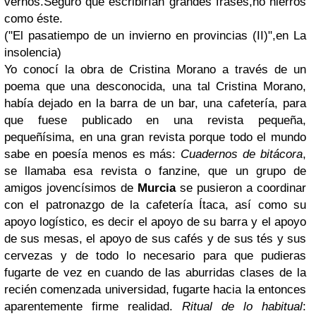
vernos.Seguro que escribirían grandes frases,no hierros
como éste.
("El pasatiempo de un invierno en provincias (II)",en
La
insolencia
)
Yo conocí la obra de Cristina Morano a través de un
poema que una desconocida, una tal Cristina Morano,
había dejado en la barra de un bar, una cafetería, para
que fuese publicado en una revista pequeña,
pequeñísima, en una gran revista porque todo el mundo
sabe en poesía menos es más:
Cuadernos de bitácora
,
se llamaba esa revista o fanzine, que un grupo de
amigos jovencísimos de
Murcia
se pusieron a coordinar
con el patronazgo de la cafetería Ítaca, así como su
apoyo logístico, es decir el apoyo de su barra y el apoyo
de sus mesas, el apoyo de sus cafés y de sus tés y sus
cervezas y de todo lo necesario para que pudieras
fugarte de vez en cuando de las aburridas clases de la
recién comenzada universidad, fugarte hacia la entonces
aparentemente firme realidad.
Ritual de lo habitual
: