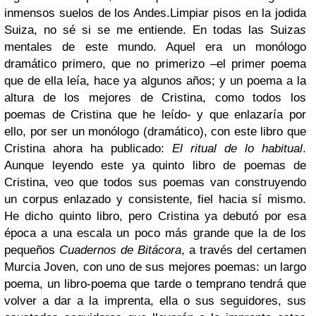
inmensos suelos de los Andes.Limpiar pisos en la jodida
Suiza, no sé si se me entiende. En todas las Suiza
s
mentales de este mundo. Aquel era un monólogo
dramático primero, que no primerizo –el primer poema
que de ella leía, hace ya algunos años; y un poema a la
altura de los mejores de Cristina, como todos los
poemas de Cristina que he leído- y que enlazaría por
ello, por ser un monólogo (dramático), con este libro que
Cristina ahora ha publicado:
El ritual de lo habitual
.
Aunque leyendo este ya quinto libro de poemas de
Cristina, veo que todos sus poemas van construyendo
un corpus enlazado y consistente, fiel hacia sí mismo.
He dicho quinto libro, pero Cristina ya debutó por esa
época a una escala un poco más grande que la de los
pequeños
Cuadernos de Bitácora
, a través del certamen
Murcia Joven, con uno de sus mejores poemas: un largo
poema, un libro-poema que tarde o temprano tendrá que
volver a dar a la imprenta, ella o sus seguidores, sus