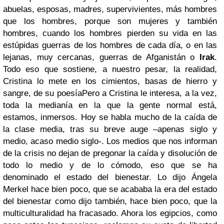
abuelas, esposas, madres, supervivientes, más hombres
que los hombres, porque son mujeres y también
hombres, cuando los hombres pierden su vida en las
estúpidas guerras de los hombres de cada día, o en las
lejanas, muy cercanas, guerras de Afganistán o
Irak
.
Todo eso que sostiene, a nuestro pesar, la realidad,
Cristina lo mete en los cimientos, basas de hierro y
sangre, de su poesíaPero a Cristina le interesa, a la vez,
toda la medianía en la que la gente normal está,
estamos, inmersos. Hoy se habla mucho de la caída de
la clase media, tras su breve auge –apenas siglo y
medio, acaso medio siglo-. Los medios que nos informan
de la crisis no dejan de pregonar la caída y disolución de
todo lo medio y de lo cómodo, eso que se ha
denominado el estado del bienestar. Lo dijo Ángela
Merkel hace bien poco, que se acababa la era del estado
del bienestar como dijo también, hace bien poco, que la
multiculturalidad ha fracasado. Ahora los egipcios, como