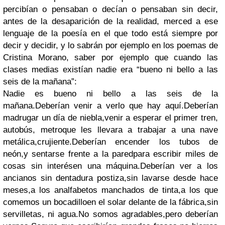
percibían o pensaban o decían o pensaban sin decir,
antes de la desaparición de la realidad, merced a ese
lenguaje de la poesía en el que todo está siempre por
decir y decidir, y lo sabrán por ejemplo en los poemas de
Cristina Morano, saber por ejemplo que cuando las
clases medias existían nadie era “bueno ni bello a las
seis de la mañana”:
Nadie es bueno ni bello a las seis de la
mañana.Deberían venir a verlo que hay aquí.Deberían
madrugar un día de niebla,venir a esperar el primer tren,
autobús, metroque les llevara a trabajar a una nave
metálica,crujiente.Deberían encender los tubos de
neón,y sentarse frente a la paredpara escribir miles de
cosas sin interésen una máquina.Deberían ver a los
ancianos sin dentadura postiza,sin lavarse desde hace
meses,a los analfabetos manchados de tinta,a los que
comemos un bocadilloen el solar delante de la fábrica,sin
servilletas, ni agua.No somos agradables,pero deberían