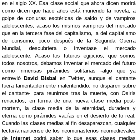
en el siglo XX. Esa clase social que ahora dicen morirá
como dicen que hace años está muriendo la novela, a
golpe de conjuras esotéricas de saldo y de vampiros
adolescentes, acaso los mismos vampiros del mercado
que en la tercera fase del capitalismo, la del capitalismo
de consumo, poco después de la Segunda Guerra
Mundial, descubriera o inventase el mercado
adolescente. Acaso los futuros egipcios, que somos
todos nosotros, debamos inventar el mercado del futuro
como inmensas pirámides solitarias -algo que ya
entrevió
David Bisbal
en Twitter, aunque el cantante
fuera lamentablemente malentendido: no disparen sobre
el cantante- para reunirnos tras la muerte, con Osiris
renacidos, en forma de una nueva clase media post-
mortem, la clase media de la eternidad, duradera y
eterna como pirámides vacías en el desierto de lo real.
Cuando las clases medias al fin desaparezcan, cualquier
lector/amanuense de los neomonasterios neomedievales
de
Internet
podrá saber lo que esas clases medias