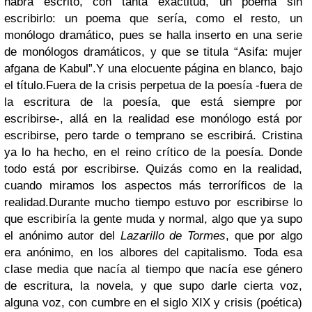
habrá escrito, con tanta exactitud, un poema sin
escribirlo: un poema que sería, como el resto, un
monólogo dramático, pues se halla inserto en una serie
de monólogos dramáticos, y que se titula “Asifa: mujer
afgana de Kabul”.Y una elocuente página en blanco, bajo
el título.Fuera de la crisis perpetua de la poesía -fuera de
la escritura de la poesía, que está siempre por
escribirse-, allá en la realidad ese monólogo está por
escribirse, pero tarde o temprano se escribirá. Cristina
ya lo ha hecho, en el reino crítico de la poesía. Donde
todo está por escribirse. Quizás como en la realidad,
cuando miramos los aspectos más terroríficos de la
realidad.Durante mucho tiempo estuvo por escribirse lo
que escribiría la gente muda y normal, algo que ya supo
el anónimo autor del
Lazarillo de Tormes
, que por algo
era anónimo, en los albores del capitalismo. Toda esa
clase media que nacía al tiempo que nacía ese género
de escritura, la novela, y que supo darle cierta voz,
alguna voz, con cumbre en el siglo XIX y crisis (poética)