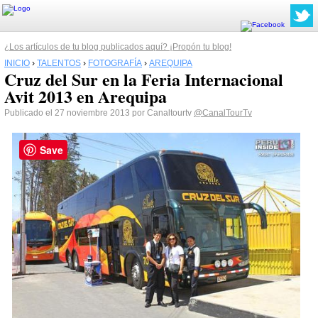
¿Los artículos de tu blog publicados aquí? ¡Propón tu blog!
INICIO
›
TALENTOS
›
FOTOGRAFÍA
›
AREQUIPA
Cruz del Sur en la Feria Internacional
Avit 2013 en Arequipa
Publicado el 27 noviembre 2013 por Canaltourtv
@CanalTourTv
Save