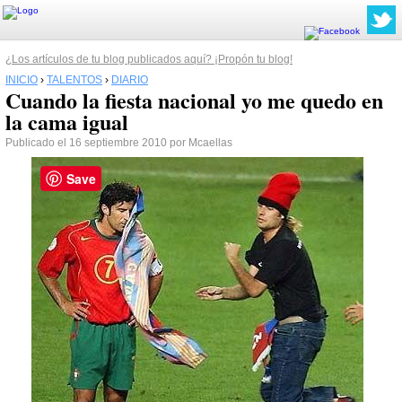
¿Los artículos de tu blog publicados aquí? ¡Propón tu blog!
INICIO
›
TALENTOS
›
DIARIO
Cuando la fiesta nacional yo me quedo en
la cama igual
Publicado el 16 septiembre 2010 por Mcaellas
Save