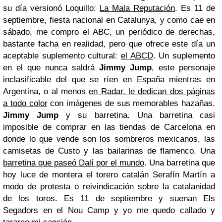
su día versionó Loquillo:
La Mala Reputación
. Es 11 de
septiembre, fiesta nacional en Catalunya, y como cae en
sábado, me compro el ABC, un periódico de derechas,
bastante facha en realidad, pero que ofrece este día un
aceptable suplemento cultural:
el ABCD
. Un suplemento
en el que nunca saldrá
Jimmy Jump
, este personaje
inclasificable del que se ríen en España mientras en
Argentina, o al menos
en Radar, le dedican dos páginas
a todo color
con imágenes de sus memorables hazañas.
Jimmy Jump
y su barretina. Una barretina casi
imposible de comprar en las tiendas de Carcelona en
donde lo que vende son los sombreros mexicanos, las
camisetas de Custo y las bailarinas de flamenco. Una
barretina que paseó Dalí por el mundo
. Una barretina que
hoy luce de montera el torero catalán Serafín Martín a
modo de protesta o reivindicación sobre la catalanidad
de los toros. Es 11 de septiembre y suenan Els
Segadors en el Nou Camp y yo me quedo callado y