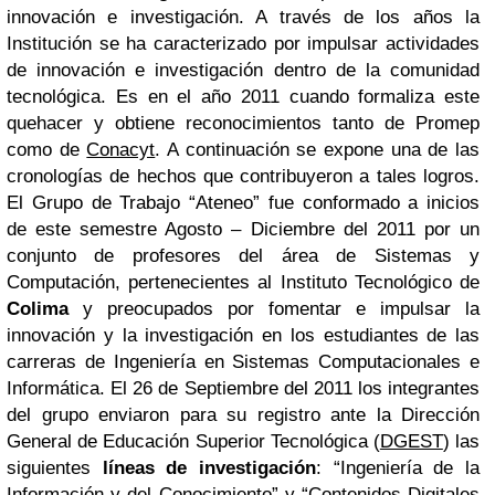
innovación e investigación.
A través de los años la
Institución se ha caracterizado por impulsar actividades
de innovación e investigación dentro de la comunidad
tecnológica. Es en el año 2011 cuando formaliza este
quehacer y obtiene reconocimientos tanto de Promep
como de
Conacyt
. A continuación se expone una de las
cronologías de hechos que contribuyeron a tales logros.
El Grupo de Trabajo “Ateneo” fue conformado a inicios
de este semestre Agosto – Diciembre del 2011 por un
conjunto de profesores del área de Sistemas y
Computación, pertenecientes al Instituto Tecnológico de
Colima
y preocupados por fomentar e impulsar la
innovación y la investigación en los estudiantes de las
carreras de Ingeniería en Sistemas Computacionales e
Informática.
El 26 de Septiembre del 2011 los integrantes
del grupo enviaron para su registro ante la Dirección
General de Educación Superior Tecnológica (
DGEST
) las
siguientes
líneas de investigación
: “Ingeniería de la
Información y del Conocimiento” y “Contenidos Digitales