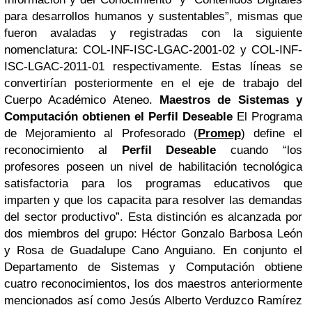
para desarrollos humanos y sustentables”, mismas que
fueron avaladas y registradas con la siguiente
nomenclatura: COL-INF-ISC-LGAC-2001-02 y COL-INF-
ISC-LGAC-2011-01 respectivamente. Estas líneas se
convertirían posteriormente en el eje de trabajo del
Cuerpo Académico Ateneo.
Maestros de Sistemas y
Computación obtienen el Perfil Deseable
El Programa
de Mejoramiento al Profesorado (
Promep
) define el
reconocimiento al
Perfil Deseable
cuando “los
profesores poseen un nivel de habilitación tecnológica
satisfactoria para los programas educativos que
imparten y que los capacita para resolver las demandas
del sector productivo”. Esta distinción es alcanzada por
dos miembros del grupo: Héctor Gonzalo Barbosa León
y Rosa de Guadalupe Cano Anguiano. En conjunto el
Departamento de Sistemas y Computación obtiene
cuatro reconocimientos, los dos maestros anteriormente
mencionados así como Jesús Alberto Verduzco Ramírez