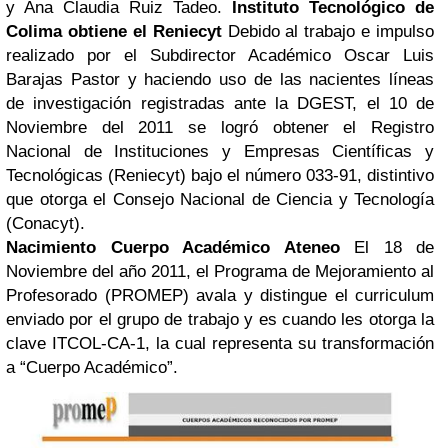
y Ana Claudia Ruiz Tadeo.
Instituto Tecnológico de
Colima obtiene el Reniecyt
Debido al trabajo e impulso
realizado por el Subdirector Académico Oscar Luis
Barajas Pastor y haciendo uso de las nacientes líneas
de investigación registradas ante la DGEST, el 10 de
Noviembre del 2011 se logró obtener el
Registro
Nacional de Instituciones y Empresas Científicas y
Tecnológicas (
Reniecyt) bajo el número 033-91, distintivo
que otorga el Consejo Nacional de Ciencia y Tecnología
(Conacyt).
Nacimiento Cuerpo Académico Ateneo
El 18 de
Noviembre del año 2011, el Programa de Mejoramiento al
Profesorado (PROMEP) avala y distingue el curriculum
enviado por el grupo de trabajo y es cuando les otorga la
clave ITCOL-CA-1, la cual representa su transformación
a “Cuerpo Académico”.