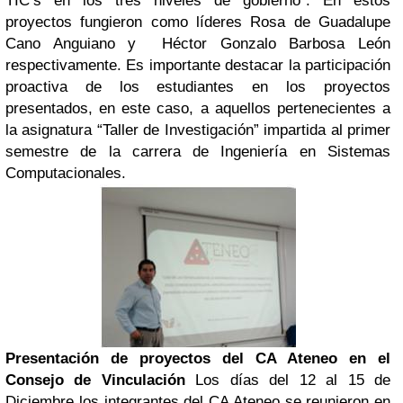
TIC’s en los tres niveles de gobierno”. En estos
proyectos fungieron como líderes Rosa de Guadalupe
Cano Anguiano y Héctor Gonzalo Barbosa León
respectivamente. Es importante destacar la participación
proactiva de los estudiantes en los proyectos
presentados, en este caso, a aquellos pertenecientes a
la asignatura “Taller de Investigación” impartida al primer
semestre de la carrera de Ingeniería en Sistemas
Computacionales.
Presentación de proyectos del CA Ateneo en el
Consejo de Vinculación
Los días del 12 al 15 de
Diciembre los integrantes del CA Ateneo se reunieron en