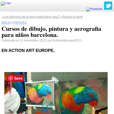
¿Los artículos de tu blog publicados aquí? ¡Propón tu blog!
INICIO
›
PINTURA
Cursos de dibujo, pintura y aerografia
para niños barcelona.
Publicado el 13 noviembre 2022 por Actionarteurope2013
EN ACTION ART EUROPE,
Save