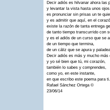
Decir adiós es hilvanar ahora las 
y levantar la vista hasta unos ojos
es pronunciar sin prisas un te qui
y es admitir que aquí, en el coraz
existe la razón de tanta entrega g
de tanto tiempo transcurrido con 
y es el adiós de un curso que se 
de un tiempo que termina,
de un cáliz que se apura y paladea
Decir adiós es más y mucho más 
y yo sé bien que tú, mi corazón,
también lo sabes y comprendes,
como yo, en este instante,
en que escribo este poema para ti
Rafael Sánchez Ortega ©
23/06/14