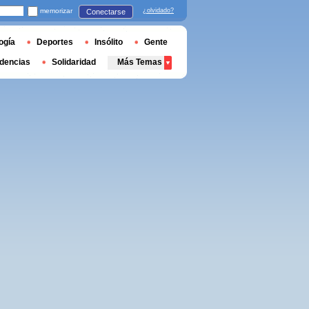
memorizar
¿olvidado?
Conectarse
ogía
Deportes
Insólito
Gente
dencias
Solidaridad
Más Temas