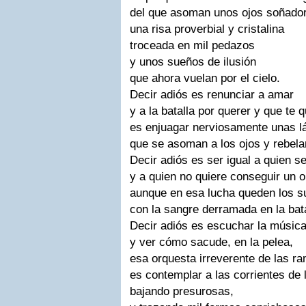
del que asoman unos ojos soñado
una risa proverbial y cristalina
troceada en mil pedazos
y unos sueños de ilusión
que ahora vuelan por el cielo.
Decir adiós es renunciar a amar
y a la batalla por querer y que te q
es enjuagar nerviosamente unas lá
que se asoman a los ojos y rebela
Decir adiós es ser igual a quien s
y a quien no quiere conseguir un o
aunque en esa lucha queden los su
con la sangre derramada en la bata
Decir adiós es escuchar la música
y ver cómo sacude, en la pelea,
esa orquesta irreverente de las ra
es contemplar a las corrientes de l
bajando presurosas,