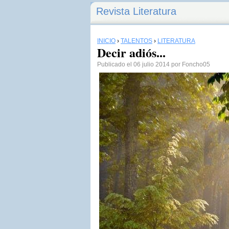
Revista Literatura
INICIO
›
TALENTOS
›
LITERATURA
Decir adiós...
Publicado el 06 julio 2014 por Foncho05