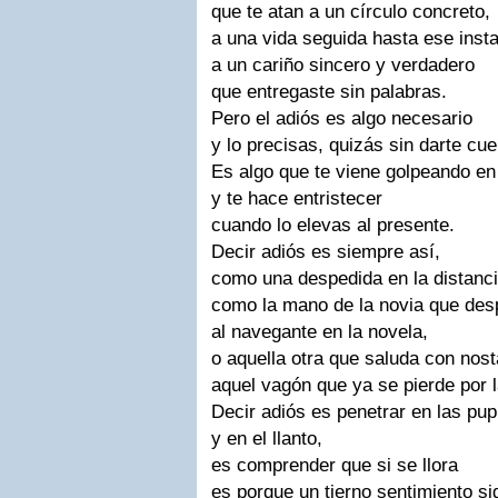
que te atan a un círculo concreto,
a una vida seguida hasta ese insta
a un cariño sincero y verdadero
que entregaste sin palabras.
Pero el adiós es algo necesario
y lo precisas, quizás sin darte cue
Es algo que te viene golpeando en
y te hace entristecer
cuando lo elevas al presente.
Decir adiós es siempre así,
como una despedida en la distanci
como la mano de la novia que des
al navegante en la novela,
o aquella otra que saluda con nosta
aquel vagón que ya se pierde por l
Decir adiós es penetrar en las pup
y en el llanto,
es comprender que si se llora
es porque un tierno sentimiento si