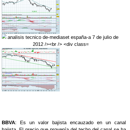
BBVA
: Es un valor bajista encauzado en un canal
bajista. El precio que provenía del techo del canal se ha