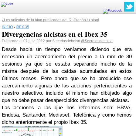
¿Los artículos de tu blog publicados aquí? ¡Propón tu blog!
INICIO
›
IBEX 35
Divergencias alcistas en el Ibex 35
Publicado el 07 julio 2012 por Secretosdebolsa
@Secretosdebolsa
Desde hacía un tiempo veníamos diciendo que era
necesario un acercamiento del precio a la mm de 30
sesiones ya que se estaba separando mucho de la
misma después de las caídas acumuladas en estos
últimos meses.
Pero ahora que se ha producido ese
acercamiento algunas de las acciones pertenecientes a
nuestro selectivo, incluido él mismo han dibujado algo
que no debe pasar
desapercibido
: divergencias alcistas.
Las acciones a las que nos referimos son: BBVA,
Endesa, Santander, Mediaset, Telefónica y como hemos
dicho anteriormente el propio Ibex 35.