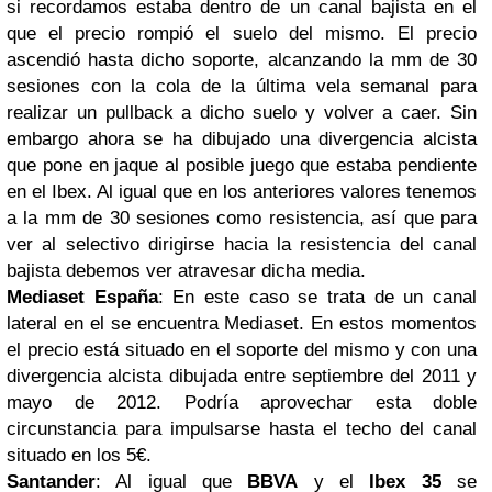
si recordamos estaba dentro de un canal bajista en el
que el precio rompió el suelo del mismo. El precio
ascendió hasta dicho soporte, alcanzando la mm de 30
sesiones con la cola de la última vela semanal para
realizar un pullback a dicho suelo y volver a caer. Sin
embargo ahora se ha dibujado una divergencia alcista
que pone en jaque al posible juego que estaba pendiente
en el Ibex. Al igual que en los anteriores valores tenemos
a la mm de 30 sesiones como resistencia, así que para
ver al selectivo dirigirse hacia la resistencia del canal
bajista debemos ver atravesar dicha media.
Mediaset
España
: En este caso se trata de un canal
lateral en el se encuentra Mediaset. En estos momentos
el precio está situado en el soporte del mismo y con una
divergencia alcista dibujada entre septiembre del 2011 y
mayo de 2012. Podría aprovechar esta doble
circunstancia para impulsarse hasta el techo del canal
situado en los 5€.
Santander
: Al igual que
BBVA
y el
Ibex 35
se