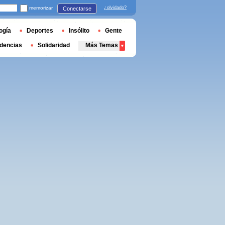
memorizar
¿olvidado?
Conectarse
ogía
Deportes
Insólito
Gente
dencias
Solidaridad
Más Temas