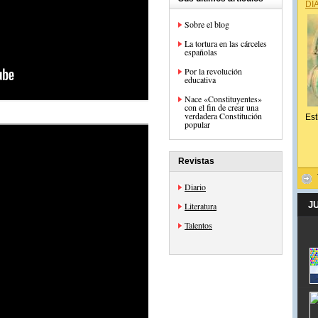
DÍ
Sobre el blog
La tortura en las cárceles
españolas
Por la revolución
educativa
Nace «Constituyentes»
con el fin de crear una
verdadera Constitución
Est
popular
Revistas
Diario
J
Literatura
Talentos