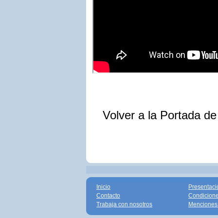
Volver a la Portada d
Inicio
Presentaci
Contacto
Condicione
Trabaja con nosotros
Menciones 