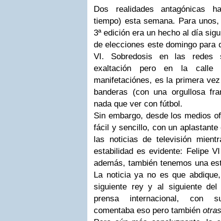
Dos realidades antagónicas ha
tiempo) esta semana. Para unos, 
3ª edición era un hecho al día sigu
de elecciones este domingo para de
VI.
Sobredosis en las redes 
exaltación pero en la calle
manifetaciónes, es
la primera vez
banderas (con una orgullosa fr
nada que ver con fútbol.
Sin embargo, desde los medios ofi
fácil y sencillo, con un aplastant
las noticias de televisión mient
estabilidad es evidente: Felipe 
además, también tenemos una estu
La noticia ya no es que abdique,
siguiente rey y al siguiente del 
prensa internacional, con s
comentaba eso pero también
otra