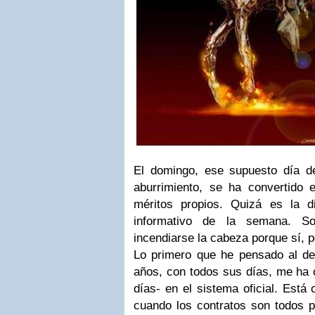
El domingo, ese supuesto día de
aburrimiento, se ha convertido e
méritos propios. Quizá es la d
informativo de la semana. S
incendiarse la cabeza porque sí, p
Lo primero que he pensado al des
años, con todos sus días, me ha 
días- en el sistema oficial. Está 
cuando los contratos son todos p