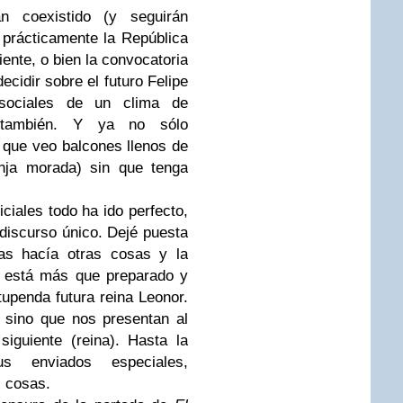
n coexistido (y seguirán
prácticamente la República
iente, o bien la convocatoria
cidir sobre el futuro Felipe
sociales de un clima de
 también. Y ya no sólo
 que veo balcones llenos de
anja morada) sin que tenga
ciales todo ha ido perfecto,
e discurso único. Dejé puesta
ras hacía otras cosas y la
VI está más que preparado y
penda futura reina Leonor.
 sino que nos presentan al
siguiente (reina). Hasta la
us enviados especiales,
s
cosas.