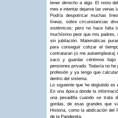
tener
derecho a
algo. El resto de
mes e intentar dejarse las venas 
Podría despotricar muchas líne
líneas, sobre circunstancias div
sistémicos; pero no hace falta ta
muchísimo peor que mis padres, 
sin jubilación. Matemáticas pur
para conseguir cotizar el tiem
contrataran (o me autoempleara)
saco y guardar céntimos bajo
pensiones privado. Todavía no he
profesión y ya tengo que calcular
dentro del sistema.
Lo siguiente que he deglutido es 
En una época donde la informació
una pesadilla cuando se trata de
gordas, de esas grandes que va
Historia, como la abdicación del
de la Pandereta.