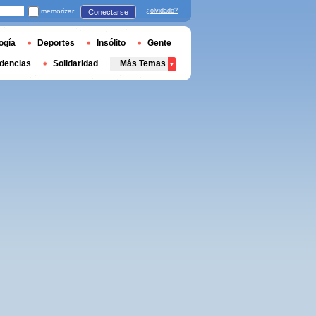
memorizar
¿olvidado?
Conectarse
ogía
Deportes
Insólito
Gente
dencias
Solidaridad
Más Temas