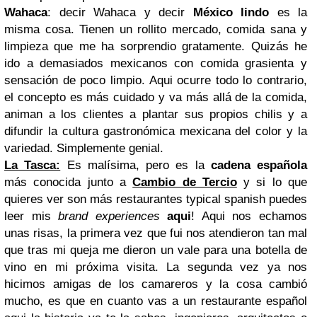
Wahaca
: decir Wahaca y decir
México lindo
es la
misma cosa. Tienen un rollito mercado, comida sana y
limpieza que me ha sorprendio gratamente. Quizás he
ido a demasiados mexicanos con comida grasienta y
sensación de poco limpio. Aqui ocurre todo lo contrario,
el concepto es más cuidado y va más allá de la comida,
animan a los clientes a plantar sus propios chilis y a
difundir la cultura gastronómica mexicana del color y la
variedad. Simplemente genial.
La Tasca:
Es malísima, pero es la
cadena española
más conocida junto a
Cambio de Tercio
y si lo que
quieres ver son más restaurantes typical spanish puedes
leer mis
brand experiences
aqui
! Aqui nos echamos
unas risas, la primera vez que fui nos atendieron tan mal
que tras mi queja me dieron un vale para una botella de
vino en mi próxima visita. La segunda vez ya nos
hicimos amigas de los camareros y la cosa cambió
mucho, es que en cuanto vas a un restaurante español