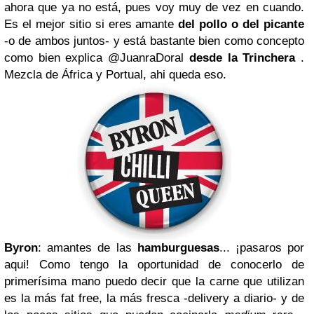
ahora que ya no está, pues voy muy de vez en cuando.
Es el mejor sitio si eres amante
del pollo o del picante
-o de ambos juntos- y está bastante bien como concepto
como bien explica @JuanraDoral
desde la Trinchera
.
Mezcla de África y Portual, ahi queda eso.
Byron
: amantes de las
hamburguesas
... ¡pasaros por
aqui! Como tengo la oportunidad de conocerlo de
primerísima mano puedo decir que la carne que utilizan
es la más fat free, la más fresca -delivery a diario- y de