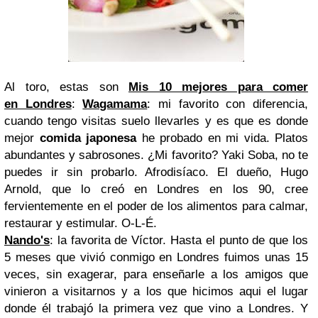
Al toro, estas son
Mis 10 mejores para comer
en Londres
:
Wagamama
: mi favorito con diferencia,
cuando tengo visitas suelo llevarles y es que es donde
mejor
comida japonesa
he probado en mi vida. Platos
abundantes y sabrosones. ¿Mi favorito? Yaki Soba, no te
puedes ir sin probarlo. Afrodisíaco. El dueño, Hugo
Arnold, que lo creó en Londres en los 90, cree
fervientemente en el poder de los alimentos para calmar,
restaurar y estimular. O-L-É.
Nando's
: la favorita de Víctor. Hasta el punto de que los
5 meses que vivió conmigo en Londres fuimos unas 15
veces, sin exagerar, para enseñarle a los amigos que
vinieron a visitarnos y a los que hicimos aqui el lugar
donde él trabajó la primera vez que vino a Londres. Y