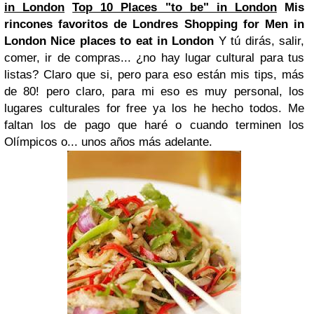
in London
Top 10 Places "to be" in London
Mis
rincones favoritos de Londres
Shopping for Men in
London
Nice places to eat in London
Y tú dirás, salir,
comer, ir de compras... ¿no hay lugar cultural para tus
listas? Claro que si, pero para eso están mis tips, más
de 80! pero claro, para mi eso es muy personal, los
lugares culturales for free ya los he hecho todos. Me
faltan los de pago que haré o cuando terminen los
Olímpicos o... unos años más adelante.